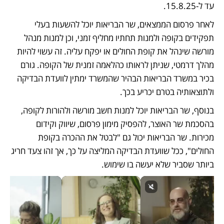
עד ל-15.8.25. 
לאחר פרסום הממצאים, שר הבריאות יוכל להשעות בעלי 
תפקידים בקופה ולמנות תחתיו מחליף זמני, וכן למנות מנהל 
מורשה שינהל את קופת החולים או יפקח עליה. זה עשוי להיות 
מהלך דרמטי, שניתן לראותו כהלאמה זמנית של הקופה. גורם 
בכיר במשרד הבריאות הבהיר שהמשרד ימתין לוועדת הבדיקה 
ולתוצאותיה בטרם יכריע בכך. 
בנוסף, שר הבריאות יוכל למנות חשב מורשה ולהורות לקופה, 
בהסכמת שר האוצר, להפסיק מימון פרסום, שיווק וקידום 
מכירות. שר הבריאות יכול גם "לבטל את ההכרה בקופת 
החולים", ככל שוועדת הבדיקה המליצה על כך, אך זהו צעד חריג 
ביותר שסביר שלא יעשה בו שימוש. 