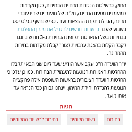
החוק, כהשלכות הנגזרות מדחיית הבחירות, כגון מקדמות 
למועמדים מטעם המדינה, חל"ת של מועמדים שהיו עובדי 
מדינה, הגדלת תקרת ההוצאות ועוד. כפי שנחשף בכלכליסט 
בשבוע שעבר 
ברשויות דורשים להגדיל את מימון המפלגות
בבחירות בשל התארכות תקופת הבחירות ב-3 חודשים וגם 
לקבל הקלות בהצגת ערבויות לצורך קבלת מקדמות בחירות 
מהמדינה.  
יו"ר הוועדה ח"כ יעקב אשר הודיע שעד ליום שני הבא יתקבלו 
ההחלטות האמורות הנוגעות לתעמולת הבחירות. כמו כן עדכן כי 
החלטות הוועדה הציבורית בראשות השופטת אילה פרוקצ'יה 
הנוגעות להגדלת יחידת המימון, יינתנו גם הן ככל הנראה עד 
אותו מועד.
תגיות
בחירות
רשות מקומית
בחירות לרשויות המקומיות