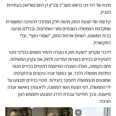
מינויו של דוד זיני כראש השב"כ ובג"ץ דן היום (שלישי) בעתירות 
בעניין.
קידומה של הצעת החוק מהווה חלק ממהלכי ההפיכה המשטרית 
שמקדמת הממשלה בשנתיים וחצי האחרונות, ובכללם פגיעה 
בבית המשפט, רשויות אכיפת החוק, "שומרי הסף", וכלי 
התקשורת.  
לדברי שקלים "הצעת חוק זו נועדה להסיר חסמים בהליכי מינוי 
לתפקידים בכירים בשירות המדינה ולחזק את עקרון המשילות. 
מיום הקמתה, פעלה הוועדה המייעצת למינויים בכירים מכוח 
החלטת ממשלה בלבד, אך בפועל יצרה עיכובים ובירוקרטיה 
שמונעים מהממשלה לתפקד ביעילות. מינויי בכירים יתבצעו על 
ידי הממשלה, לפי הצעת השר הממונה, ללא צורך באישור ועדה 
מייעצת, ובכך תתייעל עבודת הדרג המבצע ויתממש רצון 
הציבור.