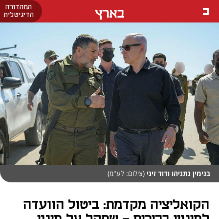
המהדורה
בארץ
הדיגיטלית
בנימין נתניהו ודוד זיני
(צילום: לע"מ)
הקואליציה מקדמת: ביטול הוועדה