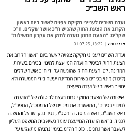
למינויי בכירים - שתקל על מינוי
ראש השב"כ
ועדת השרים לענייני חקיקה צפויה לאשר ביום ראשון
הקרוב את הצעת החוק שהגיש ח"כ אושר שקלים. ח"כ
שקלים: "הצעת החוק נועדה לחזק את עקרון המשילות"
צבי זרחיה
|
13:22, 01.07.25
ועדת השרים לענייני חקיקה צפויה לאשר ביום ראשון הקרוב את 
הצעת החוק לביטול הוועדה המייעצת למינויי בכירים בשירות 
המדינה. לפי הצעת החוק שהוגשה על ידי ח"כ אושר שקלים 
(ליכוד) מינוי בכירים בשירות המדינה יעשה בידי הממשלה ולא 
יחוייב באישור של ועדה מייעצת.
 אישורה של הצעת החוק ייגרום בעצם לביטולה של "הוועדה 
למינויי בכירים", המאשרת את מינויים של הרמטכ"ל, המפכ"ל, 
ראש השב"כ, ראש המוסד, הרמטכ"ל, נגיד בנק ישראל והמשנה 
לנגיד. בראש הוועדה המייעצת עומד נשיא בית המשפט העליון 
לשעבר אשר גרוניס.  כזכור רה"מ בנימין נתניהו מתעקש על 