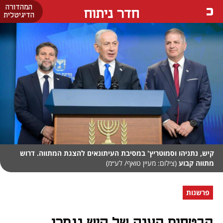
המהדורה
חדר ניתוח
הדיגיטלית
קיש, נתניהו וסמוטריץ' במסיבת העיתונאים להצגת המתווה. דרוש
מתווה קבוע
(צילום: מעיין טואף/ לע״מ)
פרשנות
הבטחות הענק של קיש נגמרו