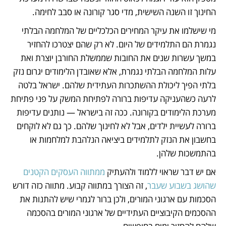
החינוך זו השנה השישית, מדי סגר קורונה או סבב לחימה.
מי שישלמו את עיקר המחירים הכלכליים של המלחמה הבלתי 
נגמרת הם התלמידים של היום. לא רק שהם יצטרכו להחזיר 
במשך עשרות שנים את החובות שממשלת החורבן יוצרת ואת 
עלות המלחמה הבלתי נגמרת, אלא שאובדן הלימודים יגרום נזק 
בלתי הפיך ליכולת ההשתכרות העתידית שלהם. ישראל בלטה 
לרעה כשהעניקה עדיפות ברורה לפתיחת המשק על פני פתיחת 
מערכת הלימודים בקורונה. ככה זה בישראל — נותנים עדיפות 
ברורה לעשיית ילדים, אבל לא לחינוך שלהם. כך גם לא לוקחים 
בחשבון את הנזק לתלמידים ביציאה הנלהבת למלחמות או 
בהתמשכות שלהן.
אם יש דבר שראוי ללמוד ולהעתיק 
ממתווה העסקים הקטנים 
שהושג בשבוע שעבר
, זה הצורך במתווה קבוע. מתווה כזה דורש 
הסכמות עם ארגוני המורים, ולכן ברור לגמרי שיש להתנות את 
ההסכמים הקיבוציים העתידיים של ארגוני המורים בהסכמה 