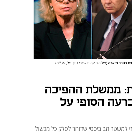
ית בהרב מיארה
(צילומים:עמית שאבי נתן ווייל, לע""מ)
ת: ממשלת ההפיכה
רעה הסופי על
זי למשטר הביביסטי שדוהר לסלק כל מכשול