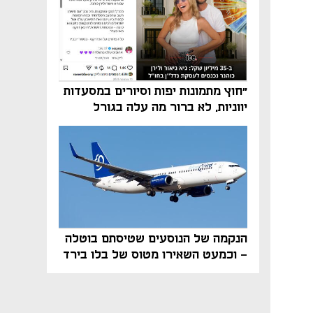
"חוץ מתמונות יפות וסיורים במסעדות
יווניות, לא ברור מה עלה בגורל
פרויקט הנדל"ן"
הנקמה של הנוסעים שטיסתם בוטלה
- וכמעט השאירו מטוס של בלו בירד
על הקרקע