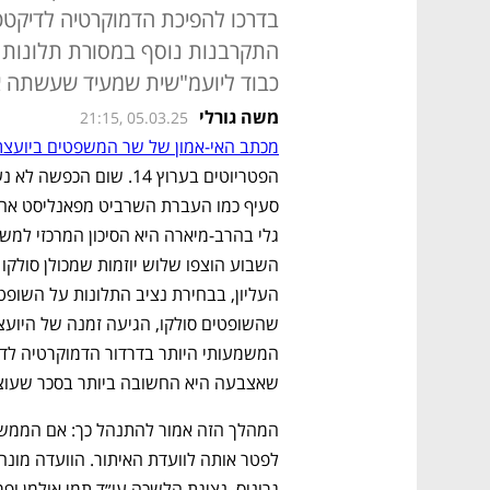
בדרכו להפיכת הדמוקרטיה לדיקטטו
התקרבנות נוסף במסורת תלונות ה
כבוד ליועמ"שית שמעיד שעשתה א
משה גורלי
21:15, 05.03.25
מכתב האי-אמון של שר המשפטים ביוע
שאצבעה היא החשובה ביותר בסכר שעוצר