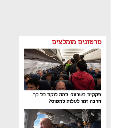
סרטונים מומלצים
פקקים בשרוול: למה לוקח כל כך
הרבה זמן לעלות למטוס?