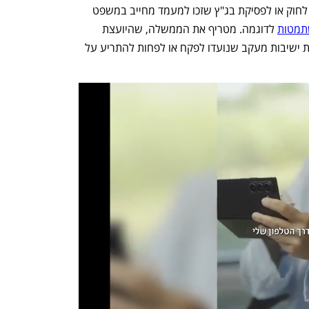
במקומות שבהם הממשלה פועלת בניגוד לחוק או לפסיקת בג"ץ שזכו למעמד מחייב במשפט 
תמטות
 לדוגמה. מטריף את הממשלה, שהיועצת 
דוחקת בהם לקיים את החוק ואפילו מנהלת ישיבות מעקב שנועדו לפקח או לפחות להתריע על 