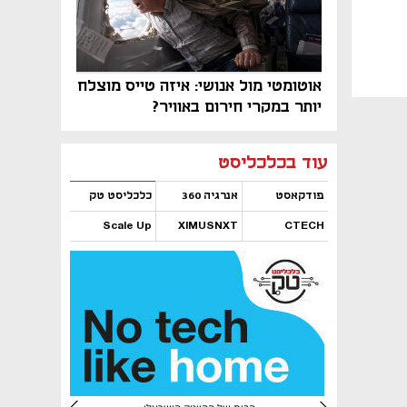
אוטומטי מול אנושי: איזה טייס מוצלח
יותר במקרי חירום באוויר?
נפתח בכרטיסייה חדשה
נפתח בכרטיסייה חדשה
נפתח בכרטיסייה חדשה
נפתח בכרטיסייה חדשה
נפתח בכרטיסייה חדשה
נפתח בכרטיסייה חדשה
עוד בכלכליסט
פודקאסט
אנרגיה 360
כלכליסט טק
Scale Up
XIMUSNXT
CTECH
נפתח בכרטיסייה חדשה
נפתח בכרטיסייה חדשה
נפתח בכרטיסייה חדשה
נפתח בכרטיסייה חדשה