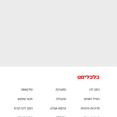
ם ומה שביניהם
התכוננו לשלב הבא בצמיחה שלכם!
כתבו לנו
המערכת
פודקאסט
המייל האדום
ההנהלה
תנאי שימוש
מדיניות פרטיות
פרסמו אצלנו
הפוך לדף הבית