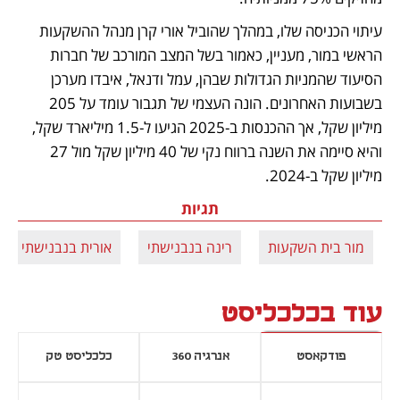
עיתוי הכניסה שלו, במהלך שהוביל אורי קרן מנהל ההשקעות 
הראשי במור, מעניין, כאמור בשל המצב המורכב של חברות 
הסיעוד שהמניות הגדולות שבהן, עמל ודנאל, איבדו מערכן 
בשבועות האחרונים. הונה העצמי של תגבור עומד על 205 
מיליון שקל, אך ההכנסות ב-2025 הגיעו ל-1.5 מיליארד שקל, 
והיא סיימה את השנה ברווח נקי של 40 מיליון שקל מול 27 
מיליון שקל ב-2024.
תגיות
מור בית השקעות
רינה בנבנישתי
אורית בנבנישתי
עוד בכלכליסט
פודקאסט
אנרגיה 360
כלכליסט טק