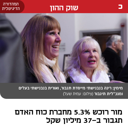
המהדורה
שוק ההון
הדיגיטלית
מימין: רינה בנבנישתי מייסדת תגבור, ואורית בנבנישתי בעלים
ומנכ"לית תיגבור
(צילום: עמית שעל)
מור רוכש 5.3% מחברת כוח האדם
תגבור ב-37 מיליון שקל