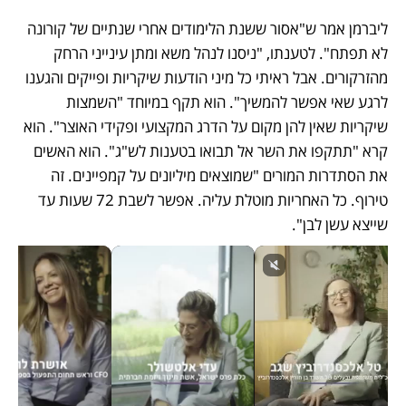
ליברמן אמר ש"אסור ששנת הלימודים אחרי שנתיים של קורונה 
לא תפתח". לטענתו, "ניסנו לנהל משא ומתן עינייני הרחק 
מהזרקורים. אבל ראיתי כל מיני הודעות שיקריות ופייקים והגענו 
לרגע שאי אפשר להמשיך". הוא תקף במיוחד "השמצות 
שיקריות שאין להן מקום על הדרג המקצועי ופקידי האוצר". הוא 
קרא "תתקפו את השר אל תבואו בטענות לש"ג". הוא האשים 
את הסתדרות המורים "שמוצאים מיליונים על קמפיינים. זה 
טירוף. כל האחריות מוטלת עליה. אפשר לשבת 72 שעות עד 
שייצא עשן לבן".