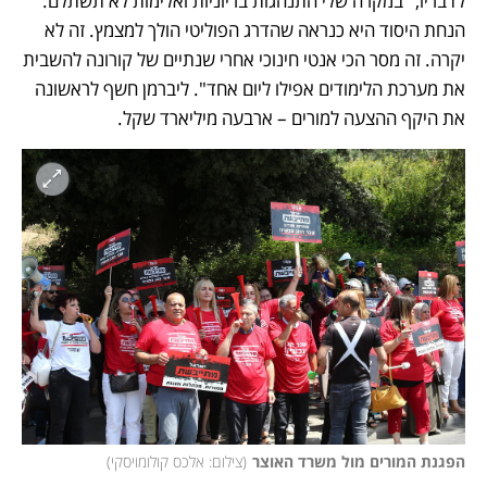
לדבריו, "במקרה שלי התנהגות בריוניות ואלימות לא תשתלם. 
הנחת היסוד היא כנראה שהדרג הפוליטי הולך למצמץ. זה לא 
יקרה. זה מסר הכי אנטי חינוכי אחרי שנתיים של קורונה להשבית 
את מערכת הלימודים אפילו ליום אחד". ליברמן חשף לראשונה 
את היקף ההצעה למורים – ארבעה מיליארד שקל. 
הפגנת המורים מול משרד האוצר
(
צילום: אלכס קולומויסקי
)