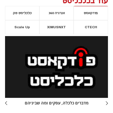
עוד בכלכליסט
פודקאסט
אנרגיה 360
כלכליסט טק
Scale Up
XIMUSNXT
CTECH
יסייה חדשה
נפתח בכרטיסייה חדשה
מדברים כלכלה, עסקים ומה שביניהם