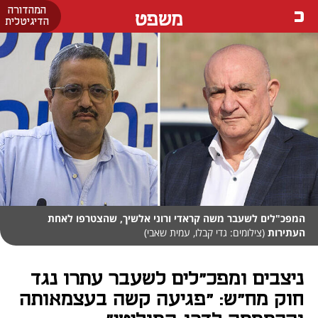
המהדורה
משפט
הדיגיטלית
המפכ"לים לשעבר משה קראדי ורוני אלשיך, שהצטרפו לאחת
העתירות
(צילומים: גדי קבלו, עמית שאבי)
ניצבים ומפכ"לים לשעבר עתרו נגד
חוק מח"ש: "פגיעה קשה בעצמאותה