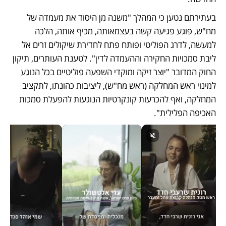
בעתירתם נטען כי המהלך "משנה מן היסוד את מעמדה של 
מח"ש, פוגע פגיעה קשה בעצמאותה, מכיף אותה, הלכה 
למעשה, לדרג הפוליטי ופותח פתח לחדירת שיקולים זרים אל 
ליבת סמכויות החקירה וההעמדה לדין". לטענת העותרים, תיקון 
החוק המדובר "יוצר זיקה ומוקדי השפעה פוליטיים בכל הנוגע 
למינוי ראש המחלקה (ראש מח"ש), ליציבות כהונתו, לתקציב 
המחלקה, ואף להכרעות קונקרטיות הנוגעות להפעלת סמכות 
האכיפה הפלילית". 