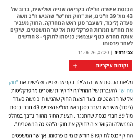
הכנסת אישרה הלילה בקריאה שנייה ושלישית, ברוב של
43 מול 39 ח"כים, את "חוק מח"ש" שהגיש ח"כ משה
סעדה (ליכוד, לשעבר סגן ראש המחלקה. החוק מעביר
את מח"ש ממרות הפרקליטות אל שר המשפטים, שיקים
אותה מחדש כגוף עצמאי; כניסתו לתוקף - 8 חודשים
לאחר פרסומו
צבי זרחיה
|
07:20, 11.06.26
+
נקודות עיקריות
מליאת הכנסת אישרה הלילה בקריאה שנייה ושלישית את 
"חוק 
נפתח בכרטיסייה חדשה
מח"ש"
 להעברת של המחלקה לחקירות שוטרים מהפרקליטות 
אל שר המשפטים. בעד הצעת החוק שהגיש ח"כ משה סעדה 
(ליכוד) ששימש בעבר כסגן ראש מח"ש הצביעו 43 חברי כנסת 
מול 39 חברי כנסת שהתנגדו. הצעת החוק מהווה נדבך במהלכי 
הממשלה והקואליציה לחוקק את חוקי ה"הפיכה המשטרית". 
החוק ייכנס לתוקפו 8 חודשים מיום פרסומו, אך שר המשפטים 