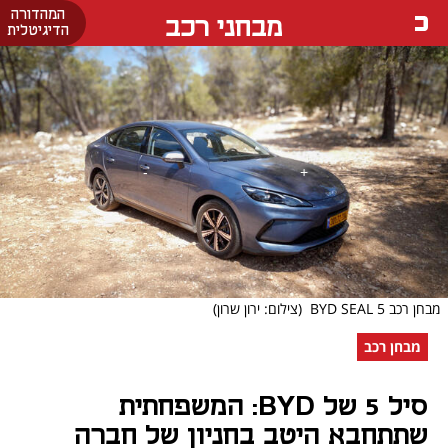
המהדורה
מבחני רכב
הדיגיטלית
מבחן רכב BYD SEAL 5
(צילום: ירון שרון)
מבחן רכב
סיל 5 של BYD: המשפחתית
שתתחבא היטב בחניון של חברה