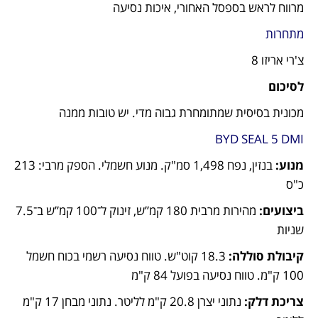
מרווח לראש בספסל האחורי, איכות נסיעה
מתחרות
צ'רי אריזו 8
לסיכום
מכונית בסיסית שמתומחרת גבוה מדי. יש טובות ממנה
BYD SEAL 5 DMI
מנוע:
 בנזין, נפח 1,498 סמ"ק. מנוע חשמלי. הספק מרבי: 213 
כ"ס
ביצועים:
 מהירות מרבית 180 קמ”ש, זינוק ל־100 קמ”ש ב־7.5 
שניות
קיבולת סוללה:
 18.3 קוט"ש. טווח נסיעה רשמי בכוח חשמל 
100 ק"מ. טווח נסיעה בפועל 84 ק"מ
צריכת דלק:
 נתוני יצרן 20.8 ק"מ לליטר. נתוני מבחן 17 ק"מ 