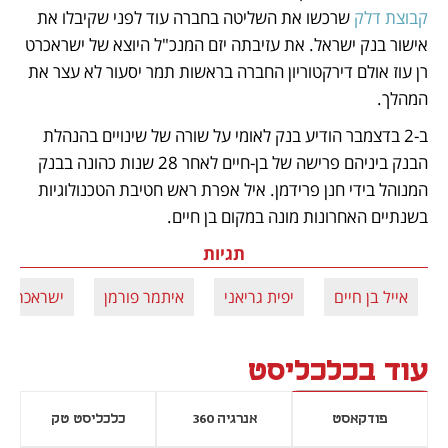
קבוצת דלק
 שרכשו את השליטה בחברה עוד לפני שקיבלו את 
אישור בנק ישראל. את עזיבתה יזם המנכ"ל היוצא של ישראכרט 
רן עוז אולם דירקטוריון החברה בראשות תמר יסעור לא עצר את 
המהלך.
ב-2 בדצמבר הודיע בנק לאומי על שורה של שינויים בהנהלת 
הבנק ביניהם פרישה של בן-חיים לאחר 28 שנות כהונה בבנק 
המנוהל בידי חנן פרידמן. איל אפרת ראש חטיבת הטכנולוגיות 
בשנתיים האחרונות מונה במקום בן חיים.
תגיות
אייל בן חיים
יפית גריאני
איתמר פורמן
ישראכרט
עוד בכלכליסט
פודקאסט
אנרגיה 360
כלכליסט טק