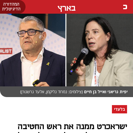
המהדורה
בארץ
הדיגיטלית
יפית גריאני ואייל בן חיים
(צילומים: נמרוד גליקמן, אלעד גרשגורן)
בלעדי
ישראכרט ממנה את ראש החטיבה