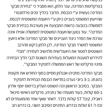
בפרקליטות המדינה, ענר הלמן, הוא מסביר כי "בחירת מבקר 
המדינה נעשית ע"י הכנסת. מדובר בהליך פנים פרלמנטרי 
שהייעוץ המשפטי בעניינו ניתן ע"י היועצת המשפטית לכנסת. 
לממשלה בכובעה כרשות המבצעת אין מעורבות בבחירת מבקר 
המדינה". עוד נטען שהיועצת המשפטית לממשלה אפילו אינה 
עורכת את הסדר ניגוד העניינים של מבקר המדינה אלא היועץ 
המשפטי למשרד מבקר המדינה. לכן הלמן ביקש מהרכב 
השופטים לפטור את היועמ"שית מלהשיב לעתירה "מבלי 
להידרש לטענות המועלות בעתירות השונות לגבי הליך הבחירה 
ומינוי פרקליטו של ראש הממשלה לתפקיד המבקר".
מבקר המדינה מתניהו אנגלמן מסיים בסוף החודש את תקופת 
כהונתו. ב-3 ביוני נערכו במליאת הכנסת הבחירות לתפקיד 
המבקר. בסיבוב הראשון זכה השופט העליון בדימוס יוסף אלרון 
ב-60 קולות, בעוד מועמדו של נתניהו, פרקליטו האישי מיכאל 
ראבילו, קיבל 57 קולות בלבד. לאחר שאף אחד מהמועמדים לא 
זכה ל-61 קולות כנדרש, התקיים הסיבוב השני, בו נדרש רוב 