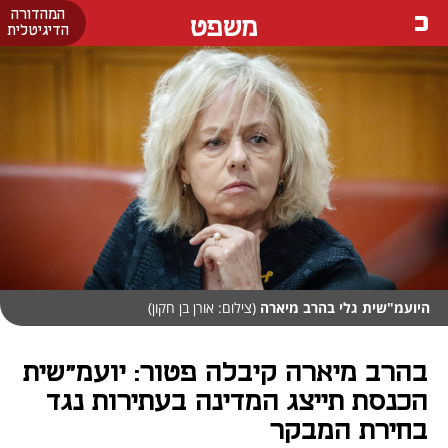
המהדורה
משפט
הדיגיטלית
היועמ"שית גלי בהרב מיארה
(צילום: אורן בן חקון)
בהרב מיארה קיבלה פטור: יועמ"שית
הכנסת תייצג המדינה בעתירות נגד
בחירת המבקר