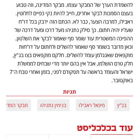
להשמדת הערך של המבקר עצמו. מבקר המדינה, וזה טבוע 
בעצם הסמכות לבקר אחרים, חייב להיות נקי כפיים לחלוטין. 
ראבילו, למרבה הצער, כבר לא. הכתם הזה ידבק בכל דו"ח 
שעליו יהיה חתום. כך סילק נתניהו מעל דרכו ומעל דרכה של 
ההפיכה המשטרית עוד שומר סף שאמור לבקר את השלטון. 
וכאן מדובר בשומר סף שאמור להשלים ולחתום על דו"חות 
מוקפאים שאנגלמן עומד להשלים. חלקם מוקפאים בצו בג"ץ, 
חלק טרם הושלמו, אבל אין בהם יותר מדי שבחים לממשלת 
ישראל והעומד בראשה על תפקודם לפני, בזמן ואחרי טבח ה־7 
באוקטובר.
תגיות
בג"ץ
מיכאל ראבילו
בנימין נתניהו
מבקר המדינה
עוד בכלכליסט