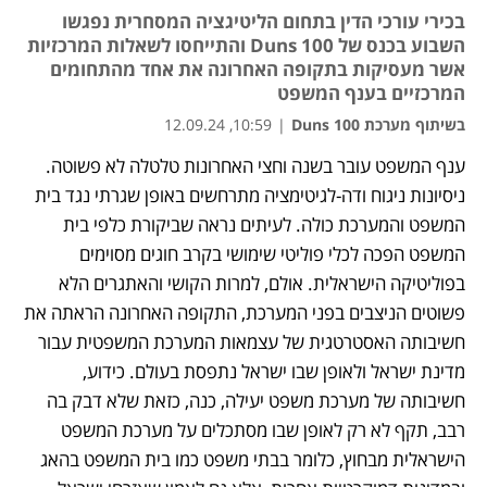
בכירי עורכי הדין בתחום הליטיגציה המסחרית נפגשו
השבוע בכנס של Duns 100 והתייחסו לשאלות המרכזיות
אשר מעסיקות בתקופה האחרונה את אחד מהתחומים
המרכזיים בענף המשפט
בשיתוף מערכת Duns 100
|
10:59, 12.09.24
ענף המשפט עובר בשנה וחצי האחרונות טלטלה לא פשוטה. 
נפתח בכרטיסייה חדשה
ניסיונות ניגוח ודה-לגיטימציה מתרחשים באופן שגרתי נגד בית 
המשפט והמערכת כולה. לעיתים נראה שביקורת כלפי בית 
המשפט הפכה לכלי פוליטי שימושי בקרב חוגים מסוימים 
בפוליטיקה הישראלית. אולם, למרות הקושי והאתגרים הלא 
פשוטים הניצבים בפני המערכת, התקופה האחרונה הראתה את 
חשיבותה האסטרטגית של עצמאות המערכת המשפטית עבור 
מדינת ישראל ולאופן שבו ישראל נתפסת בעולם. כידוע, 
חשיבותה של מערכת משפט יעילה, כנה, כזאת שלא דבק בה 
רבב, תקף לא רק לאופן שבו מסתכלים על מערכת המשפט 
הישראלית מבחוץ, כלומר בבתי משפט כמו בית המשפט בהאג 