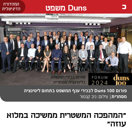
המהדורה
Duns משפט
הדיגיטלית
פורום Duns 100 לבכירי ענף המשפט בתחום ליטיגציה
מסחרית
| צילום: ניב קנטור
"המהפכה המשטרית ממשיכה במלוא
עוזה"