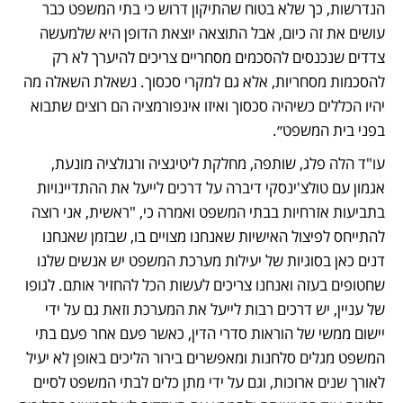
הנדרשות, כך שלא בטוח שהתיקון דרוש כי בתי המשפט כבר 
עושים את זה כיום, אבל התוצאה יוצאת הדופן היא שלמעשה 
צדדים שנכנסים להסכמים מסחריים צריכים להיערך לא רק 
להסכמות מסחריות, אלא גם למקרי סכסוך. נשאלת השאלה מה 
יהיו הכללים כשיהיה סכסוך ואיזו אינפורמציה הם רוצים שתבוא 
בפני בית המשפט״.
עו"ד הלה פלג, שותפה, מחלקת ליטיגציה ורגולציה מונעת, 
אגמון עם טולצ'ינסקי דיברה על דרכים לייעל את ההתדיינויות 
בתביעות אזרחיות בבתי המשפט ואמרה כי, "ראשית, אני רוצה 
להתייחס לפיצול האישיות שאנחנו מצויים בו, שבזמן שאנחנו 
דנים כאן בסוגיות של יעילות מערכת המשפט יש אנשים שלנו 
שחטופים בעזה ואנחנו צריכים לעשות הכל להחזיר אותם. לגופו 
של עניין, יש דרכים רבות לייעל את המערכת וזאת גם על ידי 
יישום ממשי של הוראות סדרי הדין, כאשר פעם אחר פעם בתי 
המשפט מגלים סלחנות ומאפשרים בירור הליכים באופן לא יעיל 
לאורך שנים ארוכות, וגם על ידי מתן כלים לבתי המשפט לסיים 