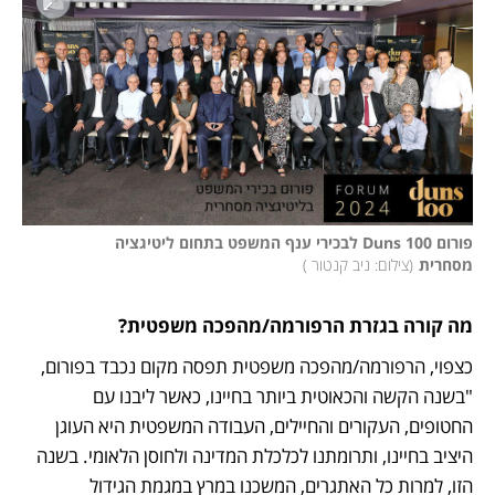
פורום Duns 100 לבכירי ענף המשפט בתחום ליטיגציה 
מסחרית
(
צילום: ניב קנטור 
)
מה קורה בגזרת הרפורמה/מהפכה משפטית?
כצפוי, הרפורמה/מהפכה משפטית תפסה מקום נכבד בפורום, 
"בשנה הקשה והכאוטית ביותר בחיינו, כאשר ליבנו עם 
החטופים, העקורים והחיילים, העבודה המשפטית היא העוגן 
היציב בחיינו, ותרומתנו לכלכלת המדינה ולחוסן הלאומי. בשנה 
הזו, למרות כל האתגרים, המשכנו במרץ במגמת הגידול 