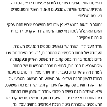
בהצעת החוק סעיפים שנועדו למנוע אפשרות לבצע הסדרה 
עתידית שתמגר עוולות שמבצעים תאגידי הענק והמונופולים 
ב׳שיטת מצליח׳״.
"חוסר הוודאות בנוגע לאופן שבו בית המשפט יפרש חוזה עסקי 
והאם הוא עלול לסטות מלשונו המפורשת הוא קריטי לחברות 
וגורמים עסקיים"
עו"ד העלו לדיון שורה של נושאים נוספים המגיעים משגרת 
העבודה של תחום הליטיגציה המסחרית, "בשנים האחרונות אנו 
עדים למגמה ברורה בפסיקת בית המשפט העליון ובעקבותיה 
של הערכאות הנמוכות, לצמצום מרחב הפרשנות של החוזה 
לעומת מה שהיה נהוג בעבר. יותר ויותר פסקי דין נותנים מעמד 
בכורה ללשון החוזה ויעדיפו את משמעותה הפשוט והטבעי של 
ההוראה החוזית. פסיקות אלו אינן רק תוצר של מערכת המשפט, 
אלא משתלבות גם בשיח הציבורי שהדהוד אחרון שלו בתחום 
דיני החוזים בא לידי ביטוי בהצעת החוק הממשלתית שמקדם שר 
המשפטים שמטרתה ביטול הלכת אפרופים בחוזים עסקיים", 