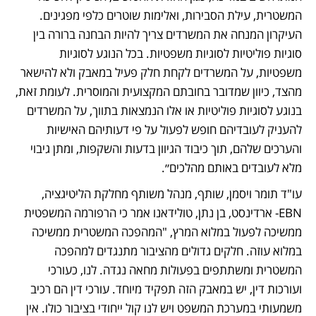
המשטרית, עילת הסבירות, ואלימות שוטרים כלפי מפגינים. 
העיקרון המנחה את המשרדים צריך להיות הבחנה ברורה בין 
סוגיות פוליטיות לסוגיות משפטיות. בכל הנוגע לסוגיות 
משפטיות, על המשרדים לקחת חלק פעיל במאבק ולא להישאר 
מהצד, כיוון שמדובר בחובתם המקצועית והמוסרית. לעומת זאת, 
בנוגע לסוגיות פוליטיות או אלו הנמצאות בתווך, על המשרדים 
להעניק לעובדיהם חופש לפעול על פי דעותיהם האישיות 
והערכים שלהם, תוך כיבוד הגיוון בדעות והשקפות, ומתן גיבוי 
מלא לעובדים באותם מהלכים״.
עו"ד תומר ויסמן, שותף, מנהל משותף מחלקת הליטיגציה, 
EBN- ארדינסט, בן נתן, טולידאנו אמר כי הרפורמה המשפטית 
ממשיכה לפעול במלוא המרץ, "המהפכה המשטרית ממשיכה 
במלוא עוזה. חלקים גדולים מהציבור מתנגדים למהפכה 
המשטרית ומשתתפים בפעולות מחאה נגדה. לנו, כעורכי 
ועורכות דין, יש במאבק הזה תפקיד מיוחד. עורכי דין הם רכיב 
משמעותי במערכת המשפט ויש לנו קול ייחודי בציבור כולו. אין 