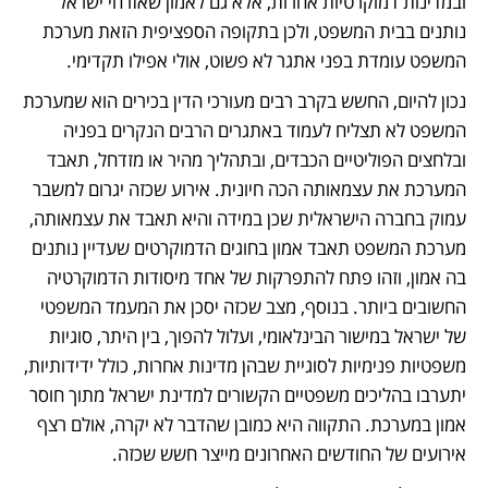
ובמדינות דמוקרטיות אחרות, אלא גם לאמון שאזרחי ישראל 
נותנים בבית המשפט, ולכן בתקופה הספציפית הזאת מערכת 
המשפט עומדת בפני אתגר לא פשוט, אולי אפילו תקדימי. 
נכון להיום, החשש בקרב רבים מעורכי הדין בכירים הוא שמערכת 
המשפט לא תצליח לעמוד באתגרים הרבים הנקרים בפניה 
ובלחצים הפוליטיים הכבדים, ובתהליך מהיר או מזדחל, תאבד 
המערכת את עצמאותה הכה חיונית. אירוע שכזה יגרום למשבר 
עמוק בחברה הישראלית שכן במידה והיא תאבד את עצמאותה, 
מערכת המשפט תאבד אמון בחוגים הדמוקרטים שעדיין נותנים 
בה אמון, וזהו פתח להתפרקות של אחד מיסודות הדמוקרטיה 
החשובים ביותר. בנוסף, מצב שכזה יסכן את המעמד המשפטי 
של ישראל במישור הבינלאומי, ועלול להפוך, בין היתר, סוגיות 
משפטיות פנימיות לסוגיית שבהן מדינות אחרות, כולל ידידותיות, 
יתערבו בהליכים משפטיים הקשורים למדינת ישראל מתוך חוסר 
אמון במערכת. התקווה היא כמובן שהדבר לא יקרה, אולם רצף 
אירועים של החודשים האחרונים מייצר חשש שכזה.