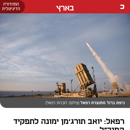
המהדורה
בארץ
הדיגיטלית
כיפת ברזל מתוצרת רפאל
(צילום: דוברות רפאל)
רפאל: יואב תורג'מן ימונה לתפקיד