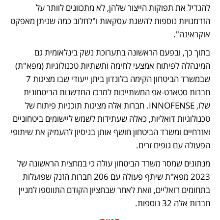
להגדיל את תפוקות הייצור שלהן, לא מתכוונים לוותר על 
הזדמנויות נוספות להשגת עסקאות ו"לחלוב כמה שניתן מאפקט 
אוקראינה".
בתוך כך, ובפעם הראשונה בתערוכת נשק בינלאומית גם 
המינהלה לפיתוח אמצעי לחימה ותשתיות טכנולוגיות (מפא"ת) 
שבמשרד הביטחון הקימה בלונדון ביתן ייעודי שבו מציגות 7 
חברות סטארט-אפ המשתייכות למרכז החדשנות הביטחונית 
שלו, INNOFENSE. חברות אלה מציגות תוכניות פיתוח של 
טכנולוגיות דואליות, כאלה שעתידות לשמש ליישומים ביטחוניים 
ואזרחיים ומשרד הביטחון חושף אותן בניסיון להעמיק את שיתופי 
הפעולה עם גופים זרים. 
מנתונים שמסר משרד הביטחון עולה כי במחצית הראשונה של 
2023 מפא"ת שיתף פעולה עם 206 חברות הזנק שפועלות 
בתחומים דואליים, וזאת לאחר שבחציון הקודם התווספו למניין 
חברות אלה 32 נוספות. 