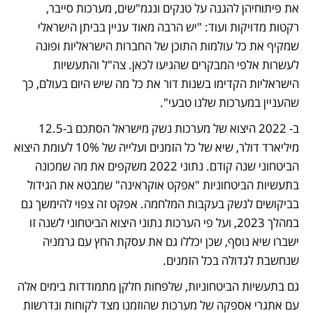
את פיתוחיהן להגנה על טנקים ונגמ"שים, מערכות סייבר, 
רקטות מדויקות ועוד: "יש הרבה מאוד עניין בביתן הישראלי 
שמקיף את כל עולמות התוכן של החברות הישראליות ופונה 
לעשרות אלפי המבקרים שהגיעו לכאן. צה"ל והתעשיות 
הישראליות הקדימו בשנות דור את כל מה שיש היום בעולם, כך 
שהעניין במערכות שלנו טבעי". 
ב- 2022 היצוא של מערכות נשק מישראל הסתכם ב-12.5 
מיליארד דולר, שיא של כל הזמנים ועלייה של 10% לעומת היצוא 
הביטחוני שנה קודם. נתוני 2022 משקפים את מה שמכונה 
בתעשיות הביטחוניות "אפקט אוקראינה" שמבטא את הגידול 
בביקושים לנשק בעקבות המלחמה. אפקט זה צפוי להימשך גם 
במהלך 2023, ועל פי הערכות נתוני היצוא הביטחוני לשנה זו 
ישברו שיא נוסף, שכן יכללו גם את עסקת החץ עם גרמניה 
שנחשבת לגדולה בכל הזמנים.
גם בתעשיות הביטחוניות, שלפחות חלקן מתמודדות בימים אלה 
עם אתגרי אספקה של מערכות שהוזמנו מצד לקוחות ונדרשות 