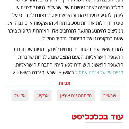
המל"ל הגיעה לאחר ניסיונות של ישראלים לטוס למצרים או 
לירדן ולהגיע למעברי הגבול היבשתיים. "ברצוננו לחדד כי על 
סיני וירדן חלות אזהרות מסע ברמה 4, המשקפות איום גבוה ואנו 
ממליצים להימנע מהגעה למרחבים אלו. האזהרות תקפות ביתר 
שאת בתקופה זו של מתיחות", הזהיר המל"ל. 
למרות שאירועים ביטחוניים גורמים לזינוק במניות של חברות 
התעופה הישראליות, הפעם המצב שונה. למרות שחברות 
התעופה הראשונות שיחזרו לפעול יהיו החברות הישראליות, 
מניית אל על צנחה אתמול
 ב־3.6% וישראייר ירדה ב־2.26%.
תגיות
ישראייר
מלחמה עם איראן
ארקיע
אל על
עוד בכלכליסט