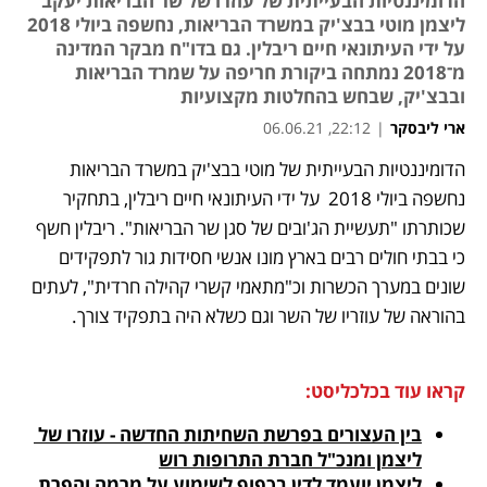
הדומיננטיות הבעייתית של עוזרו של שר הבריאות יעקב
ליצמן מוטי בבצ'יק במשרד הבריאות, נחשפה ביולי 2018
על ידי העיתונאי חיים ריבלין. גם בדו"ח מבקר המדינה
מ־2018 נמתחה ביקורת חריפה על שמרד הבריאות
ובבצ'יק, שבחש בהחלטות מקצועיות
ארי ליבסקר
|
22:12, 06.06.21
הדומיננטיות הבעייתית של מוטי בבצ'יק במשרד הבריאות 
נפתח בכרטיסייה חדשה
נפתח בכרטיסייה חדשה
נפתח בכרטיסייה חדשה
נפתח בכרטיסייה חדשה
נחשפה ביולי 2018  על ידי העיתונאי חיים ריבלין, בתחקיר 
שכותרתו "תעשיית הג'ובים של סגן שר הבריאות". ריבלין חשף 
כי בבתי חולים רבים בארץ מונו אנשי חסידות גור לתפקידים 
שונים במערך הכשרות וכ"מתאמי קשרי קהילה חרדית", לעתים 
בהוראה של עוזריו של השר וגם כשלא היה בתפקיד צורך. 
קראו עוד בכלכליסט:
בין העצורים בפרשת השחיתות החדשה - עוזרו של 
ליצמן ומנכ"ל חברת התרופות רוש
ליצמן יועמד לדין בכפוף לשימוע על מרמה והפרת 