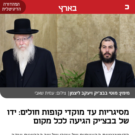
המהדורה
בארץ
הדיגיטלית
מימין: מוטי בבצ'יק ויעקב ליצמן
| צילום: עמית שאבי
מסיגריות עד מוקדי קופות חולים: ידו
של בבצ’יק הגיעה לכל מקום