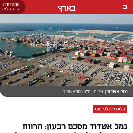
המהדורה
בארץ
הדיגיטלית
נמל אשדוד
| צילום: יח"צ נמל אשדוד
בלעדי לכלכליסט
נמל אשדוד מסכם רבעון: הרווח