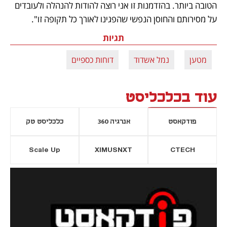
הטובה ביותר. בהזדמנות זו אני רוצה להודות להנהלה ולעובדים  
על מסירותם והחוסן הנפשי שהפגינו לאורך כל תקופה זו".
תגיות
מטען
נמל אשדוד
דוחות כספיים
עוד בכלכליסט
פודקאסט
אנרגיה 360
כלכליסט טק
Scale Up
XIMUSNXT
CTECH
יסייה חדשה
נפתח בכרטיסייה חדשה