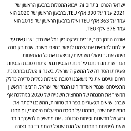
ישראל הפרטי בתחום זה. ייבוא המכולות ברבעון הראשון של 
2021 עמד על 390 אלף TEU, ברבעון הראשון של 2020 הוא 
עמד על 363 אלף TEU ואילו ברבעון הראשון של 2019 הוא 
עמד 376 אלף TEU.
אורנה הוזמן בכור, יו"רית דירקטוריון נמל אשדוד: "אנו גאים על 
יכולתנו להתאים את עצמנו לניהול במצבי משבר. שנת הקורונה 
היתה אתגר ניהולי משמעותי, וביצענו את כל ההתאמות 
הנדרשות מבחינתנו על מנת להבטיח נמל פתוח לטובת הבטחת 
פעילותו הסדירה של המשק הישראלי. בשנה זו פעלנו במתכונת 
חירום וגייסנו את כל משאבנו לטובת פעילות נמלית סדירה כחלק 
מתפיסתנו שנמל אשדוד הינו הנמל של ישראל. הרבעון הראשון 
ממשיך את המגמה של המחצית השנייה של 2020 במהלכה אף 
שברנו שיאים תפעוליים בפריקת סחורות, המשכנו לפתח את 
התשתיות שלנו, חתמנו על הסכם התייעלות היסטורי, ופיתחנו 
זרוע של חדשנות ופיתוח טכנולוגי. אנו ממשיכים להיערך ביתר 
שאת לפתיחת התחרות על מנת שנוכל להתמודד בה בצורה 