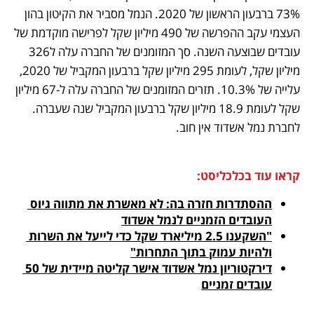
73% ברבעון הראשון של 2020. הנמל מסביר את הקיטון בהון 
העצמי עקב ההפרשה של 490 מיליון שקל לפרישה מוקדמת של 
עובדים שבוצעה השנה. סך המזומנים של החברה עלה ל326 
מיליון שקל, לעומת 295 מיליון שקל ברבעון המקביל של 2020, 
עלייה של 10.3%. תזרים המזומנים של החברה עלה ל-67 מיליון 
שקל לעומת 18.9 מיליון שקל ברבעון המקביל שנה שעברה. 
לחברת נמל אשדוד אין חוב.
קראו עוד בכלכליסט:
ההסתדרות חזרה בה: לא מאשרת את מתווה גיוס 
העובדים הזמניים לנמל אשדוד
"השקענו 2.5 מיליארד שקל כדי לייעל את השרות 
ולהיות עמוק בתוך התחרות"
דירקטוריון נמל אשדוד אישר קליטה מיידית של 50 
עובדים זמניים