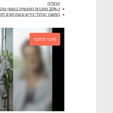
הרצליה
כ-20% מחברות התעשייה בעוטף עזה נאלצו להפחית את היקף העבודה והייצור
המשבר הכלכלי ביו"ש ובעזה תורם לת
מעבר לכתבה