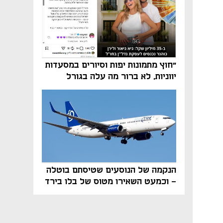
"חוץ מתמונות יפות וסיורים במסעדות
יווניות, לא ברור מה עלה בגורל
פרויקט הנדל"ן"
הנקמה של הנוסעים שטיסתם בוטלה
- וכמעט השאירו מטוס של בלו בירד
על הקרקע