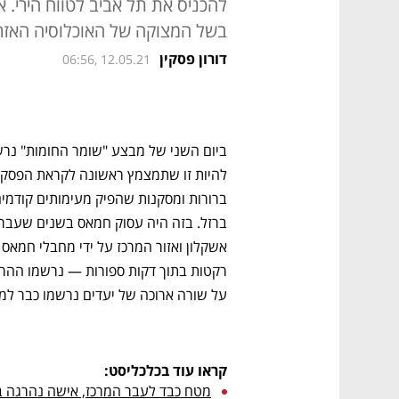
להכניס את תל אביב לטווח הירי. אב
בשל המצוקה של האוכלוסיה האזר
דורון פסקין
06:56, 12.05.21
על שורה ארוכה של יעדים נרשמו כבר למעלה מ־150 הרוגים
קראו עוד בכלכליסט: