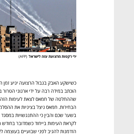
CTech – the
הבית של ההייטק הישראלי
ירי רקטות מרצועת עזה לישראל
(
AFP
)