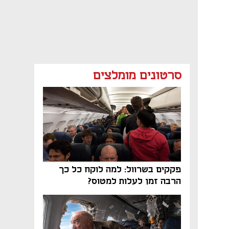
סרטונים מומלצים
פקקים בשרוול: למה לוקח כל כך
הרבה זמן לעלות למטוס?