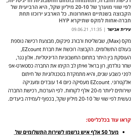
רכישת החברה, המתמחה בתחום החשבוניות הדיגיטליות,
לפי שווי מוערך של 20-10 מיליון שקל, היא הרביעית של
הקבוצה בשנתיים האחרונות. כל הארבע ירוכזו תחת
חברה-אחות למקס שתיקרא HYP
עירית אבישר
|
11:35, 09.06.21
מקס (Max), שבשליטת ורבורג פינקוס, מבצעת רכישה נוספת 
נפתח בכרטיסייה חדשה
נפתח בכרטיסייה חדשה
נפתח בכרטיסייה חדשה
בעולם התשלומים. הקבוצה רוכשת את חברת EZcount, 
העוסקת בין היתר בתחום החשבוניות הדיגיטליות. אלון נגר, 
שחר גולדמן, רון בראל ואיתן לב הקימו את החברה כסטארט-אפ 
לפני כשבע שנים, והיא מתמקדת בטכנולוגיות של חיתום 
אלקטרוני. EZcount מעסיקה כיום 14 עובדים ומעניקה 
שירותים ליותר מ-20 אלף לקוחות. לפי הערכות, רכישת החברה 
נעשית לפי שווי של 20-10 מיליון שקל, בכפוף לעמידה ביעדים.
קראו עוד בכלכליסט:
מעל 50 אלף איש נרשמו לשירות התשלומים של 