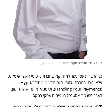
רון פאינרו מנכ"ל מקס
(
צילום: בני גמזו לטובה
)
כל החברות שנרכשו  לא ימוקמו בחברת כרטיסי האשראי מקס, 
אלא ירוכזו בחברה-אחות. היום נודע כי זו תיקרא Hyp 
(Handling Your Payments), וכי מנהל אותה אוהד מימון, 
בעבר סמנכ"ל אסטרטגיה ופיתוח עסקי במקס.
HYP תתמקד בתחום התשלומים לעסקים ולגופים פיננסיים. 