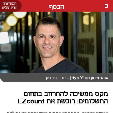
המהדורה
הכסף
הדיגיטלית
אוהד מימון מנכ"ל Hyp
| צילום: כפיר סיון
מקס ממשיכה להתרחב בתחום
התשלומים: רוכשת את EZcount