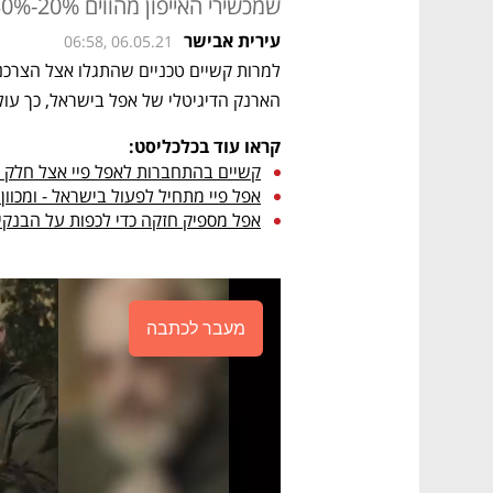
שמכשירי האייפון מהווים 20%-30% מהשוק בלבד
עירית אבישר
06:58, 06.05.21
הארנק הדיגיטלי של אפל בישראל, כך עו
קראו עוד בכלכליסט:
קשיים בהתחברות לאפל פיי אצל חלק 
אפל פיי מתחיל לפעול בישראל - ומכוון ל־100% מכרטיסי האש
אפל מספיק חזקה כדי לכפות על הבנקי
מעבר לכתבה