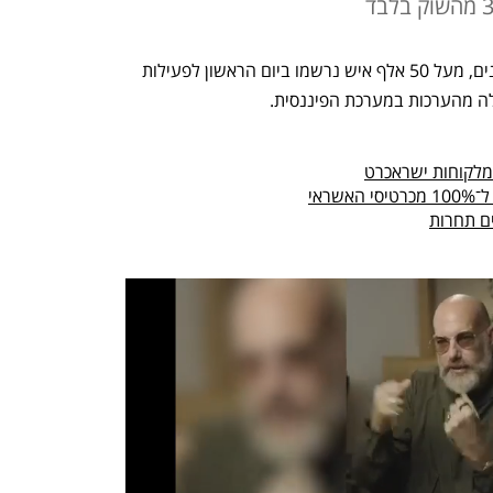
למרות קשיים טכניים שהתגלו אצל הצרכנים, מעל 50 אלף איש נרשמו ביום הראשון לפעילות 
לה מהערכות במערכת הפיננסית. 
מלקוחות ישראכרט
ראי
ם תחרות