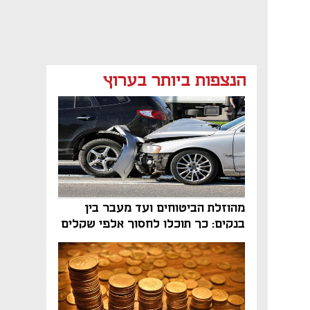
הנצפות ביותר בערוץ
מהוזלת הביטוחים ועד מעבר בין
בנקים: כך תוכלו לחסוך אלפי שקלים
בשנה