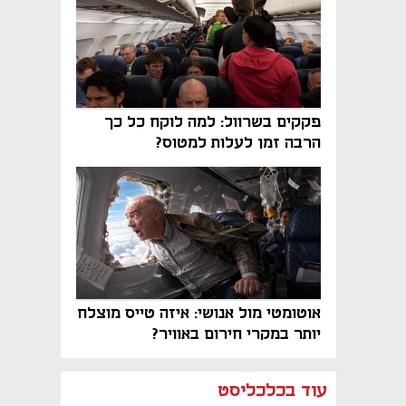
פקקים בשרוול: למה לוקח כל כך
הרבה זמן לעלות למטוס?
אוטומטי מול אנושי: איזה טייס מוצלח
יותר במקרי חירום באוויר?
נפתח בכרטיסייה חדשה
נפתח בכרטיסייה חדשה
נפתח בכרטיסייה חדשה
נפתח בכרטיסייה חדשה
נפתח בכרטיסייה חדשה
נפתח בכרטיסייה חדשה
עוד בכלכליסט