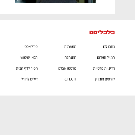
כתבו לנו
המערכת
פודקאסט
המייל האדום
ההנהלה
תנאי שימוש
מדיניות פרטיות
פרסמו אצלנו
הפוך לדף הבית
קורסים אונליין
CTECH
דילים לחו"ל