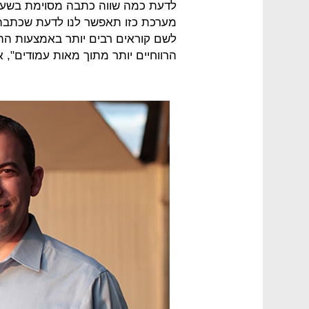
לדעת כמה שווה כתבה מסוימת בשעה 
מערכת כזו תאפשר לנו לדעת שכתבה מ
לשם קוראים רבים יותר באמצעות ההמ
הרווחיים יותר מתוך מאות עמודים", א