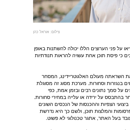
צילום: אוראל כהן
או על פני הערוצים הללו יכולה להשתנות באופן
ים כי פיסת תוכן אחת עשויה להראות תנודתיות
ר של Revee קיבלה את השראתה מעולם האלגוטריידינג, המסחר
ם בנגזרות וסחורות. מערכת מסוג זה מסוגלת
 על סמך נתונים רבים ובזמן אמת, כפי
 בהתבסס על ירידה או עלייה במחירי סחורות.
מחשבת את ביצועי הצפיות וההכנסות של הנכסים השונים
רסומות והמלצות תוכן, ולשם כך היא נדרשת
בד בעל האתר, אתגר טכנולוגי לא פשוט.