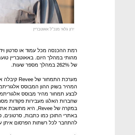
ירון גלאי מנכ"ל אאוטבריין
רמת ההכנסה מכל עמוד או סרטון וידי
מהותי במהלך היום. באאוטבריין טוענ
של 262% במהלך מספר שעות.
מערכת התמחו
המהיר בשוק ההון המבוסס אלגוריתמי
לבצע תמחור מהיר מבוסס אלגוריתמים
שחברות האלגו מעבירות פקודות מסחר
במקרה של Revee, היא 
באתרי התוכן כמו כתבות, סרטונים, פ
להתחבר לכל רשתות הפרסום איתן עו