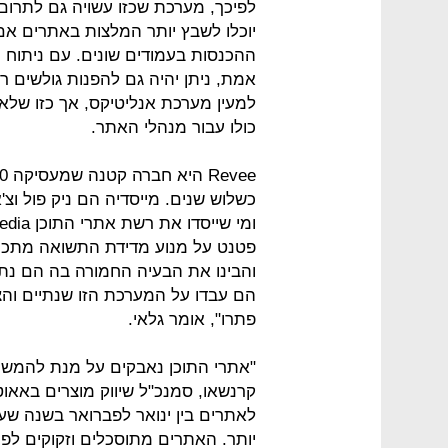
לפיכך, מערכת שכזו עשויה גם לתרום
יוכלו לשבץ יותר המלצות באתרים אם
ההכנסות בעמודים שונים. עם ניתוח 
אמת, ניתן יהיה גם להפנות גולשים רל
למעין מערכת אנליטיקס, אך כזו של
כולו עבור מנהלי האתר.
כשלוש שנים. מייסדיה הם ניק פול וצ'
פטנט על מנוע מדידת התשואה מתכני
והבינו את הבעיה החמורה בה הם נת
הם עבדו על המערכת הזו שנתיים והצ
פתרו", אומר גלאי.
"אתרי התוכן נאבקים על מנת להמש
לאתרים בין ינואר לפברואר בשנה שעב
יותר. האתרים מתוסכלים וזקוקים לפת