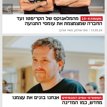
מהמלאנוקס של הקריפטו ועד
מקומות 10-4
החברה שמצמצמת את עומסי התנועה
13.05.24
|
סופי שולמן, מאיר אורבך
אנחנו בונים את עצמנו
הסטארט-אפים המבטיחים
מחדש, כמו המדינה