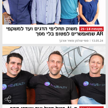
משוק תחליפי הדגים ועד למשקפי
מקומות 25-18
AR שמאפשרים לפטופ בלי מסך
13.05.24
|
סופי שולמן ומאיר אורבך