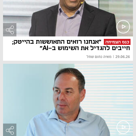
"אנחנו רואים התאוששות בהייטק;
כנס הצמיחה
חייבים להגדיל את השימוש ב-AI"
29.06.26
|
מאיה נחום שחל