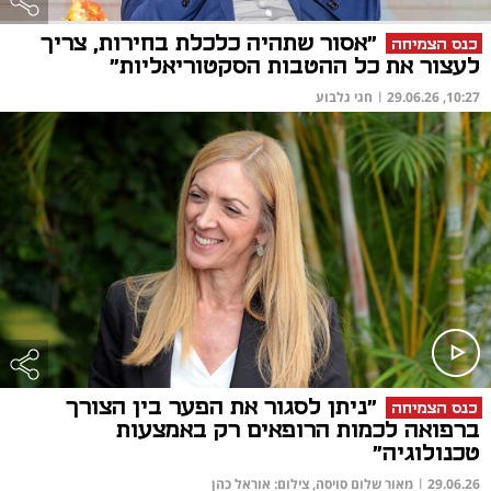
"אסור שתהיה כלכלת בחירות, צריך
כנס הצמיחה
לעצור את כל ההטבות הסקטוריאליות"
10:27, 29.06.26
|
חגי גלבוע
"ניתן לסגור את הפער בין הצורך
כנס הצמיחה
ברפואה לכמות הרופאים רק באמצעות
טכנולוגיה"
29.06.26
|
מאור שלום סויסה, צילום: אוראל כהן