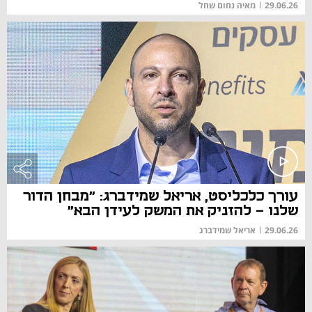
29.06.26
|
מאיה נחום שחל
עורך כלכליסט, אריאל שמידברג: "מבחן הדור
שלנו - להזניק את המשק לעידן הבא"
29.06.26
|
אריאל שמידברג