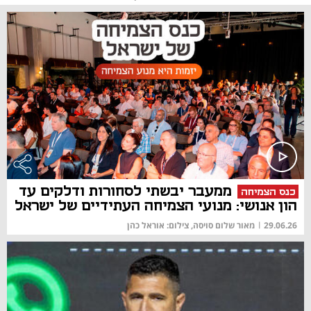
ממעבר יבשתי לסחורות ודלקים עד
כנס הצמיחה
הון אנושי: מנועי הצמיחה העתידיים של ישראל
29.06.26
|
מאור שלום סויסה, צילום: אוראל כהן