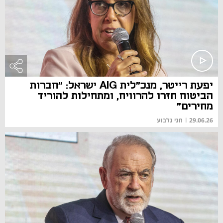
יפעת רייטר, מנכ"לית AIG ישראל: "חברות
הביטוח חזרו להרוויח, ומתחילות להוריד
מחירים"
29.06.26
|
חגי גלבוע