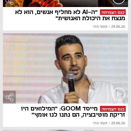
"ה-AI לא מחליף אנשים, הוא לא
כנס הצמיחה
מנצח את היכולת האנושית"
29.06.26
|
תומר הדר
מייסד GOOM: "המילואים היו
כנס הצמיחה
זריקת מוטיבציה, הם נתנו לנו אומץ"
29.06.26
|
תומר הדר