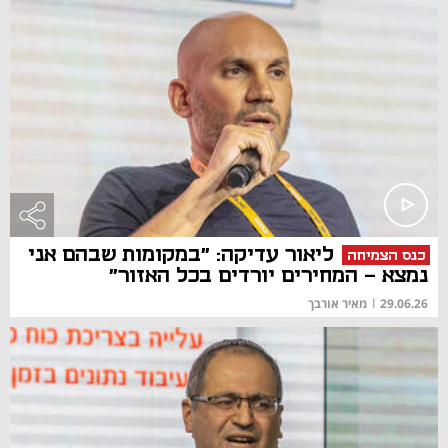
ליאור עדיקה: "במקומות שבהם אני
כנס הצמיחה
נמצא - המחירים יורדים בכל האזור"
29.06.26
|
מאיר אורבך