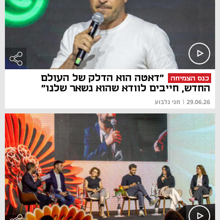
"דאטה הוא הדלק של העולם
כנס הצמיחה
החדש, חייבים לוודא שהוא נשאר שלנו"
29.06.26
|
חגי גלבוע