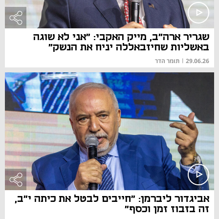
שגריר ארה"ב, מייק האקבי: "אני לא שוגה
באשליות שחיזבאללה יניח את הנשק"
29.06.26
|
תומר הדר
אביגדור ליברמן: "חייבים לבטל את כיתה י"ב,
זה בזבוז זמן וכסף"