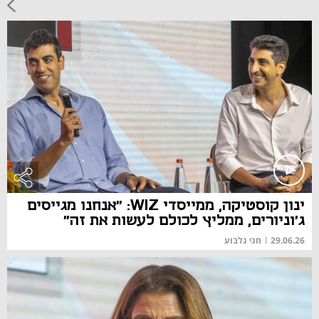
ינון קוסטיקה, ממייסדי WIZ: "אנחנו מגייסים
ג'וניורים, ממליץ לכולם לעשות את זה"
29.06.26
|
חגי גלבוע