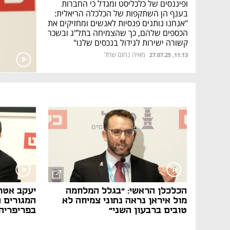
ופיננסים של כלכליסט ומגדל כי החברות
בענף הן השתקפות של הכלכלה הריאלית:
"אנחנו נותנים פנסיות לאנשים ומחזיקים את
הכספים שלהם, כך שהצמיחה בתל"ג ובשכר
קשורה ישירות לגידול בנכסים שלנו"
מאיה נחום שחל
11:13, 27.07.25
נפתח בכרטיסייה חדשה
נפתח בכרטיסייה חדשה
נפתח בכרטיסייה חדשה
נפתח בכרטיסייה חדשה
הכלכלן הראשי: "בגלל המלחמה
יעקב אטרק
מול איראן נראה נתוני צמיחה לא
המגורים 
טובים ברבעון השני"
בפריפריה