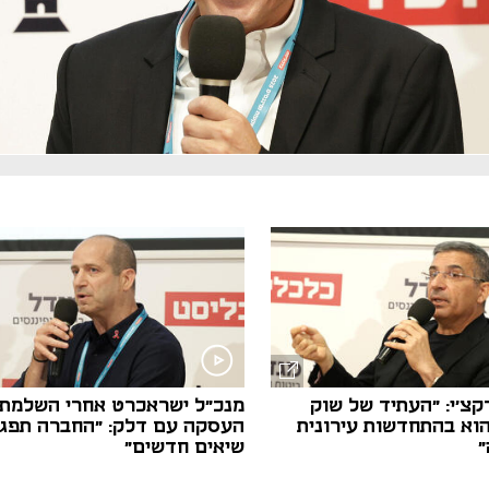
נפתח בכרטיסייה חדשה
נפתח בכרטיסייה חדשה
צ'י: "העתיד של שוק
מנכ"ל ישראכרט אחרי השלמת
הוא בהתחדשות עירונית
העסקה עם דלק: "החברה תפג
"
שיאים חדשים"