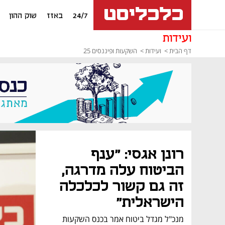
24/7
באזז
שוק ההון
ועידות
דף הבית
ועידות
השקעות ופיננסים 25
רונן אגסי: "ענף
הביטוח עלה מדרגה,
זה גם קשור לכלכלה
הישראלית"
מנכ"ל מגדל ביטוח אמר בכנס השקעות