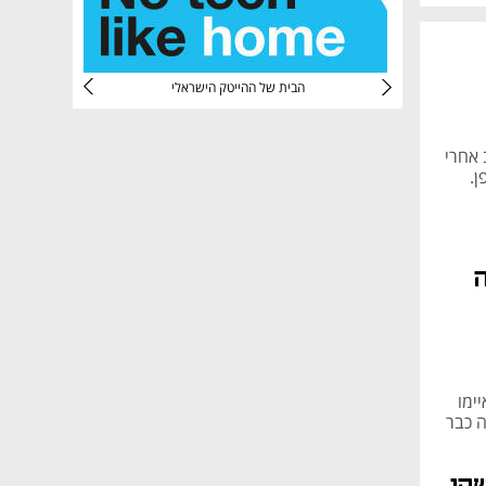
CTec
הבית של ההייטק הישראלי
ביב אחרי
ן.
ימו
ה כבר