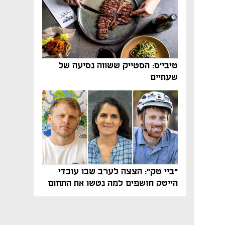
טיבי'ס: הסטייק ששווה נסיעה של
שעתיים
"ביי טק": הצצה לערב שבו עובדי
הייטק חושפים למה נטשו את התחום