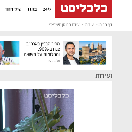
24/7
באזז
שוק ההון
דף הבית
ועידות
ועידת החוסן הישראלי
מחיר הבניין בארה"ב
צנח ב-90%,
והחלומות על תשואה
גבוהה התנפצו
אלמוג עזר
ועידות