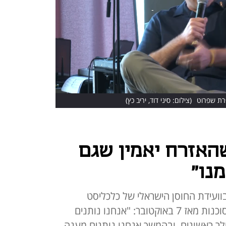
פרת שפרוט
(צילום: סיני דוד, יריב כץ)
שהאזרח יאמין שגם
נו"
בוועידת החוסן הישראלי של כלכליסט
בשיתוף הפניקס על פועלה של הסוכנות מאז 7 באוקטובר: "אנחנו נותנים
 מיידי ומסייעים עם 1,000 דולר ראשונים, ובהמשך אנחנו נותנים מענה