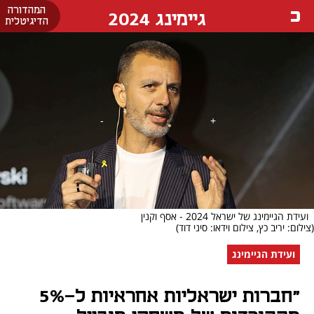
המהדורה
גיימינג 2024
הדיגיטלית
ועידת הגיימינג של ישראל 2024 - אסף וקנין
(צילום: יריב כץ, צילום וידאו: סיני דוד)
ועידת הגיימינג
"חברות ישראליות אחראיות ל-5%