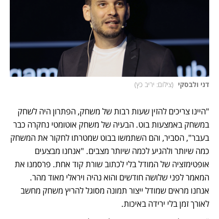
דני ולבסקי 
(
צילום: יריב כץ
)
"היינו צריכים להזין שעות רבות של משחק, הפתרון היה לשחק 
במשחק באמצעות בוט. הבעיה של משחק אוטומטי נחקרה כבר 
בעבר", הסביר, והם השתמשו בבוט שמטרתו לחקור את המשחק 
כמה שיותר ולהגיע לכמה שיותר מצבים. "אנחנו מבצעים 
אופטימזציה של המודל בלי לכתוב שורת קוד אחת. פרסמנו את 
המאמר לפני שלושה חודשים והוא נהיה ויראלי מאוד מהר. 
אנחנו מראים שמודל ייצור תמונה מסוגל להריץ משחק מחשב 
לאורך זמן בלי ירידה באיכות. 