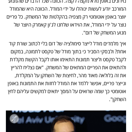
נוירונים באופן מלא מקצה לקצה. הכוונה שכל הדברים שהמנוע 
המורכב יודע לעשות ינוהלו על ידי המודל. הכוונה היא שהמודל 
יווצר באופן אוטומטי רק מצפיה בהקלטות של המשחק. כל פריים 
נוצר על ידי המודל, את הוידאו שלחנו לג'ון קאמרק היוצר של 
מנוע המשחק של דום".  
איך מלמדים מודל לייצר סימולציה של דום בלי לכתוב שורת קוד 
אחת? ולבסקי הסביר כי בתוך מודל של טקסט לתמונה, במקום 
לקבל טקסט וליצור תמונות התאימו אותו לקבל הקשת מקלדת 
ולהתאים את הפריים המתאים של המשחק. "אם נצליח להריץ 
את זה בלולאה מאוד מהר, לחיצות של השחקן על המקלדת, 
ונייצר פריים, אפשר ללמד את המודל לחזות את התמונות באופן 
אוטומטי כך שמה שרואים על המסך יתאים למקשים עליהם לחץ 
השחקן".