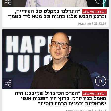
"התחלנו במקלט של העירייה,
ועידת הגיימינג
וכרגע הבלש שלנו בחנות של מטא ליד בטמן"
23.12.24
|
חגי גלבוע
"הפרס הכי גדול שקיבלנו היה
ועידת הגיימינג
מאפל בניו יורק. בחוץ היו הפגנות אנטי
ישראליות ובפנים הרמת כוסית"
23.12.24
|
עדיאל איתן מוסטקי