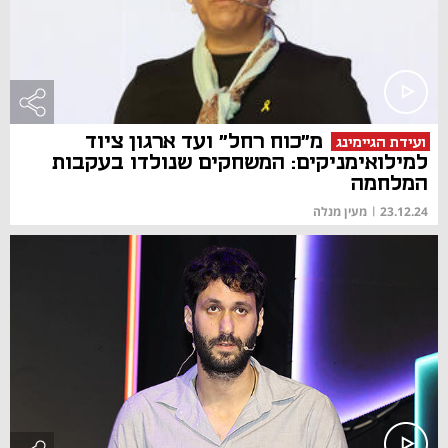
מ"כוח רחל" ועד ארגון ציוד
ועידת הגיימינג
למילואימניקים: המשחקים שנולדו בעקבות
המלחמה
23.12.24
|
מעין מנלה