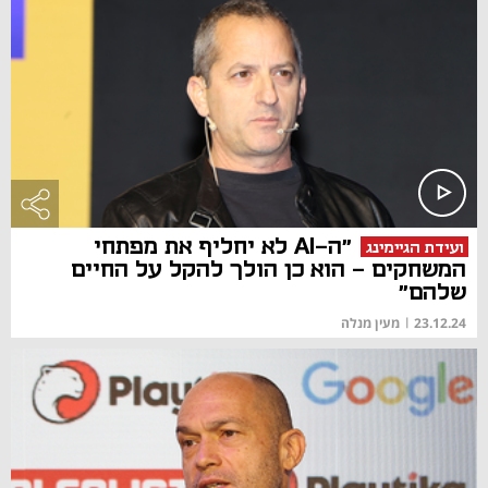
"ה-AI לא יחליף את מפתחי
ועידת הגיימינג
המשחקים - הוא כן הולך להקל על החיים
שלהם"
23.12.24
|
מעין מנלה