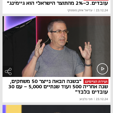
עובדים. כ-2% מהתוצר הישראלי הוא גיימינג"
23.12.24
|
עדיאל איתן מוסטקי
"בשנה הבאה נייצר 50 משחקים,
ועידת הגיימינג
שנה אחריה 500 ועוד שנתיים 5,000 - עם 30
עובדים בלבד"
23.12.24
|
חגי גלבוע