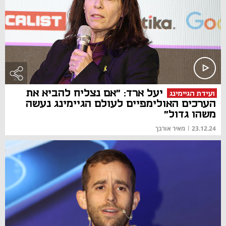
יעל ארד: "אם נצליח להביא את
ועידת הגיימינג
הערכים האולימפיים לעולם הגיימינג נעשה
משהו גדול"
23.12.24
|
מאיר אורבך