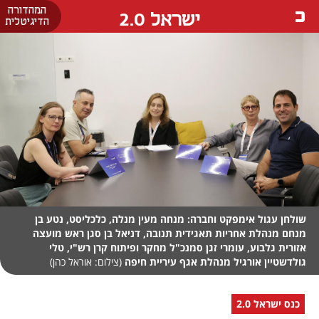
המהדורה
ישראל 2.0
הדיגיטלית
שולחן עגול אימפקט וחברה: מנחה מעין מנלה, כלכליסט, נטע בן
מנחם מנהלת אחריות תאגידית תנובה, דניאל בן סגן ראש מועצה
אזורית גלבוע, עומרי זגן סמנכ"ל מחקר ופיתוח קרן רש"י, טלי
גולדשטיין אורגיל מנהלת אגף עיריית חיפה
(צילום: אוראל כהן)
כנס ישראל 2.0