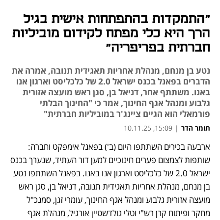
"התמקדות בהתפתחות אישית בגיל
הרך היא כלי מפתח לקידום מוביליות
חברתית בפריפריה"
נטע בן מנחם, מנהלת אחריות תאגידית תנובה, אמרה את
הדברים בפאנל בכנס ישראל 2.0 של כלכליסט וארגון אנו
באנו. משתתף אחר, דניאל בן, סגן ראש מועצה אזורית
גלבוע ומנהל אגף החינוך, אמר כי "החינוך הבלתי
פורמאלי הוא הגיים ציינג'ר במוביליות חברתית"
תומר הדר
|
15:09, 10.11.25
ארבעה בכירים השתתפו היום (ב') בפאנל אימפקט וחברה: 
שותפות לצמצום פערים חינוכיים למען דור העתיד, שנערך בכנס 
ישראל 2.0 של כלכליסט וארגון אנו באנו. בפאנל השתתפו נטע 
בן מנחם, מנהלת אחריות תאגידית תנובה, דניאל בן, סגן ראש 
מועצה אזורית גלבוע ומנהל אגף החינוך, עומרי זגן, סמנכ"ל 
מחקר ופיתוח קרן רש"י וטלי גולדשטיין אורגיל, מנהלת אגף 