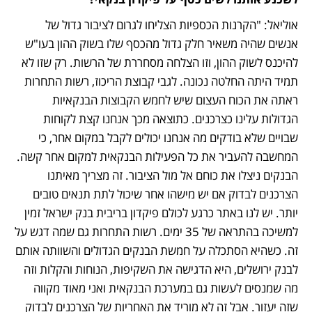
אוליאל: "הקרנות הכספיות הצליחו לגרום לציבור גדול של 
אנשים שהיה משאיר חלק גדול מהכסף שלו בשוק ההון בעו"ש 
להיכנס לשוק ההון, וזו הצלחה מסחררת של הרשות. רק שזו לא 
תמיד היתה החלטה נכונה. לגבי קבוצת הריכוז, רשות התחרות 
ראתה את הכוח העצום שיש לחמש הקבוצות הבנקאיות 
הגדולות עלינו כצרכנים. כתוצאה מכך אנחנו קצת לקוחות 
שבויים שלא בודקים מה אנחנו יכולים לקבל במקום אחר, כי 
המחשבה להעביר את כל הפעילות הבנקאית למקום אחר קשה. 
הבנקים ניצלו את כוחם אל מול הציבור. זה מצריך מאיתנו 
הצרכנים לבדוק אם יש מישהו אחר שיכול לתת תנאים טובים 
יותר. יש לנו באתר כרגע לכולם פיקדון בריבית בנק ישראל זמין 
למשיכה בהתראה של 35 ימים. רשות התחרות גם שמה דגש על 
זה. כשהיא הסתכלה על חמשת הבנקים הגדולים והשוותה אותם 
לבנק ירושלים, היא הדגישה את השקיפות, הנוחות והקלות וזה 
מה שמנסים לעשות גם במערכת הבנקאית ואני מאוד מקווה 
שזה יעזור. אבל זה לא מוריד את האחריות של הצרכנים לבדוק 