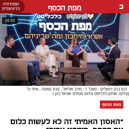
המהדורה
מפת הכסף
הדיגיטלית
16:01
כנס בנק ירושלים - פאנל 1 : מירב אוליאל , ענת גואטה , איתי גל
(צילום: אולפן כלכליסט צילום סטילס: אוראל כהן )
מפת הכסף
"האסון האמיתי זה לא לעשות כלום