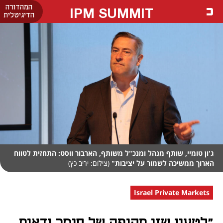
המהדורה
IPM SUMMIT
הדיגיטלית
ג'ון טומיי, שותף מנהל ומנכ"ל משותף, הארבור ווסט: התחזית לטווח
הארוך ממשיכה לשמור על יציבות"
(צילום: יריב כץ)
Israel Private Markets
"לטעון שזו תקופה של חוסר ודאות