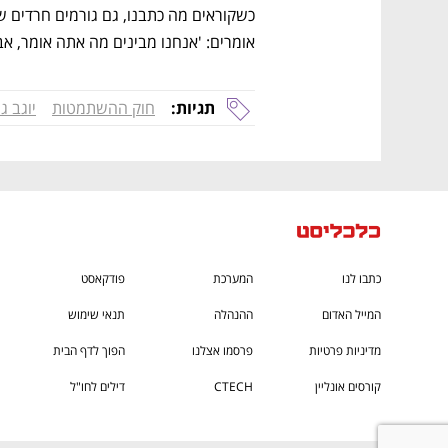
אומרים: 'אנחנו מבינים מה אתה אומר, אב
תגיות:
חוק ההשתמטות
יוגב ג
כתבו לנו
המערכת
פודקאסט
המייל האדום
ההנהלה
תנאי שימוש
מדיניות פרטיות
פרסמו אצלנו
הפוך לדף הבית
קורסים אונליין
CTECH
דילים לחו"ל