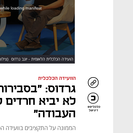
 while loading manifest
הועידה הכלכלית הלאומית - יוגב גרדוס
(צילום:
הוועידה הכלכלית
גרדוס: "בסבירות
לא יביא חרדים 
כלכליסט
העבודה"
דיגיטל
הממונה על התקציבים בוועידה הכ