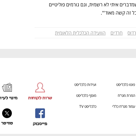
כשקוראים מה כתבנו, גם גורמים חרדים שמדברים איתי לא רשמית, וגם גורמים פוליטיים 
ל זה קשה מאוד'".
רדוס
חרדים
הוועידה הכלכלית הלאומית
פוטו כלכליסט
ועידות כלכליסט
המרת מט"ח
מוסף כלכליסט
שרות לקוחות
מינוי לעית
עמוד מט"ח כללי
כלכליסט TV
טוויטר
פייסבוק