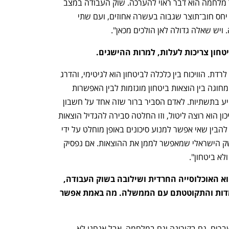
זה נס, אבל מצב המשק אחרי שנתיים של מלחמה הוא דבר ראוי להערכה. שוק העבודה במצב 
מצוין, ההייטק צומח. מצד שני, אנחנו עם יחס חוב־תוצר שגבוה בעשרה אחוזים, ועם שתי 
ה. ויש שאלה גדולה לאן הולכים מכאן".
חון צריכות לעלות, למרות ההישגים.
"אני לא אמרתי שהוצאות הביטחון צריכות לרדת. הוויכוח בין כלכלה לביטחון הוא לגיטימי, והדרג 
המדיני צריך להחליט איפה הוא שם את המחוגה בין הוצאות ביטחון מוגזמות לבין האפשרות 
לתת למשק לעבוד – להוריד מסים, להשקיע בתשתיות. לאדם הסביר ברור שזה אחד על חשבון 
השני. זו החלטה של הדרג המדיני כמה סיכון הוא רוצה ליטול, וזו החלטה סבירה להגדיל הוצאות 
ביטחון אחרי שבעה באוקטובר. אבל צריך להבין שאי אפשר למנוע סיכונים באופן מוחלט על ידי 
הקצאה תקציבית גדולה מבלי לפגוע במשק הישראלי שמאפשר לממן את ההוצאות. אם נפסיק 
לא ביטחון".
 אתגר המאקרו של ישראל מבחינתך הוא האוכלוסייה החרדית ושילובה בשוק העבודה, 
ומ-7 באוקטובר גם בצה"ל. כתבתם עמדות והתקוטטתם עם הממשלה. מה באמת אפשר 
"אנחנו מאוד טובים בישראל בתגובה למשברים, גם בקורונה וגם במלחמה. אבל אנחנו לא 