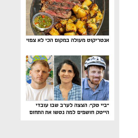
אנטריקוט מעולה במקום הכי לא צפוי
"ביי טק": הצצה לערב שבו עובדי
הייטק חושפים למה נטשו את התחום