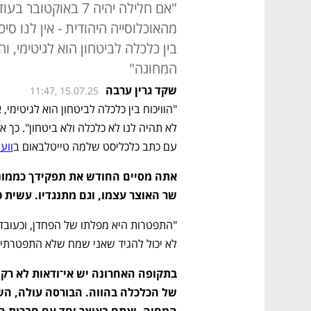
מהאוכלוסייה היהודית - אין לנו סיכ
בין כלכלה לביטחון הוא לגיטימי, 
המחוגה"
שקד גרין ערבה
11:47, 15.07.25
עם כתב כלכליסט שלמה טייטלבאום ב
ווע
שר האוצר עצמו, וגם מתנגדיו. עשית
לא יכול להגיד שאני שמח שלא התפטרתי, 