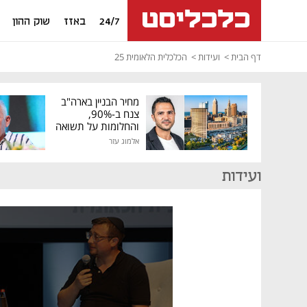
24/7
באזז
שוק ההון
דף הבית
ועידות
הכלכלית הלאומית 25
מחיר הבניין בארה"ב
צנח ב-90%,
והחלומות על תשואה
גבוהה התנפצו
אלמוג עזר
ועידות