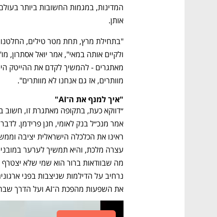
אותן.
מוותרים, אז גם אנחנו לא מוותרים".
"איך למנף את ה־AI"
את השפעות מהפכת ה־AI ועל הדרך שבה אנו בלאומי ממנפים אותה״. 