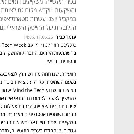
והשקעות, יוקדש מקום גם לצומת ש
במקביל יוצגו עשרות סטארט־אפים
הגלובלית של ההייטק הישראלי ג
עומר כביר
14:06, 11.05.26
ותסתיים ברביעי.