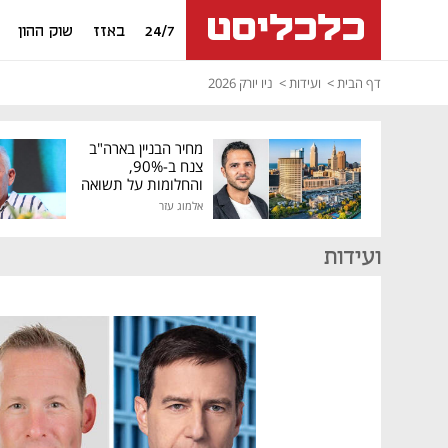
24/7
באזז
שוק ההון
דף הבית
ועידות
ניו יורק 2026
מחיר הבניין בארה"ב
צנח ב-90%,
והחלומות על תשואה
גבוהה התנפצו
אלמוג עזר
ועידות