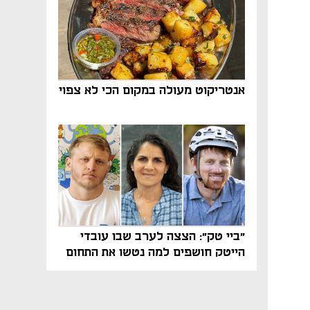
אנטריקוט מעולה במקום הכי לא צפוי
"ביי טק": הצצה לערב שבו עובדי
הייטק חושפים למה נטשו את התחום