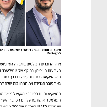
ב-Protego 
באוקטובר הגדילה את המחויבות שלה לה