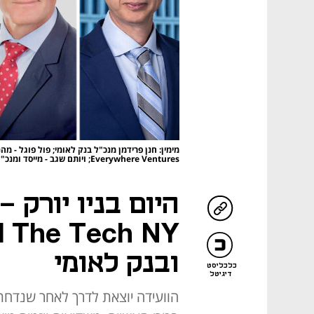
Everywhere Ventures; ויותם שגב - מייסד ומנכ"ל Cyera
היום בניו יורק 
ובנק לאומי
כלכליסט
דיגיטל
הוועידה יוצאת לדרך לאחר שנדחת