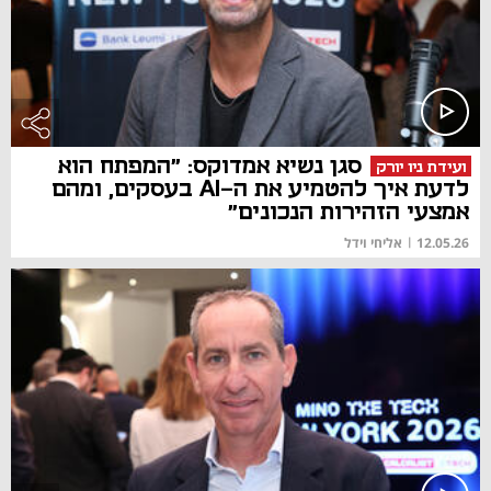
סגן נשיא אמדוקס: "המפתח הוא
ועידת ניו יורק
לדעת איך להטמיע את ה-AI בעסקים, ומהם
אמצעי הזהירות הנכונים"
12.05.26
|
אליחי וידל