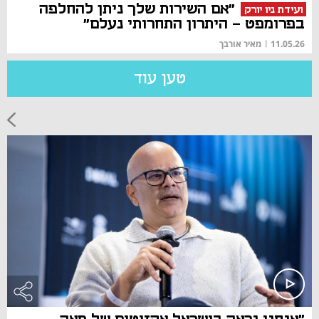
"אם השירות שלך ניתן להחלפה
ועידת ניו יורק
בפרומפט - היתרון התחרותי נעלם"
11.05.26
|
מאיר אורבך
טען עוד