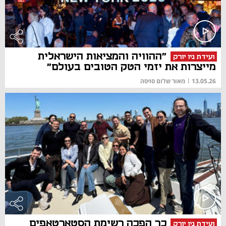
"ההוויה והמציאות הישראלית
ועידת ניו יורק
מייצרות את יזמי הטק הטובים בעולם"
13.05.26
|
מאור שלום סויסה
כך הפכה רשימת הסטארטאפים
ועידת ניו יורק