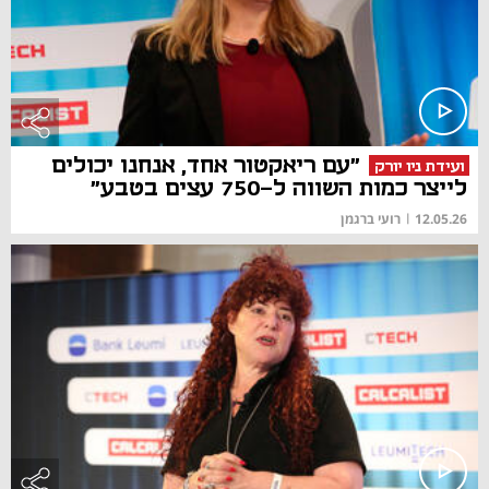
"עם ריאקטור אחד, אנחנו יכולים
ועידת ניו יורק
לייצר כמות השווה ל-750 עצים בטבע"
12.05.26
|
רועי ברגמן