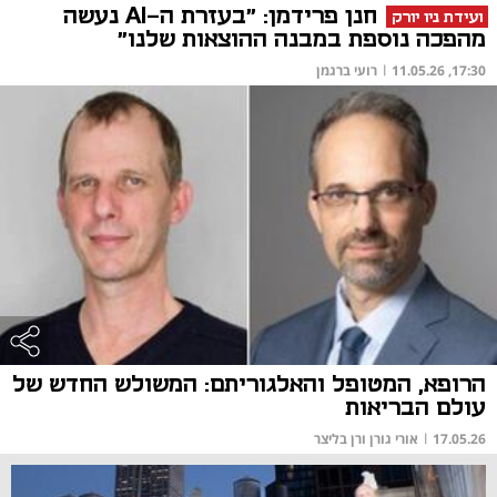
חנן פרידמן: "בעזרת ה-AI נעשה
ועידת ניו יורק
מהפכה נוספת במבנה ההוצאות שלנו"
17:30, 11.05.26
|
רועי ברגמן
הרופא, המטופל והאלגוריתם: המשולש החדש של
עולם הבריאות
17.05.26
|
אורי גורן ורן בליצר