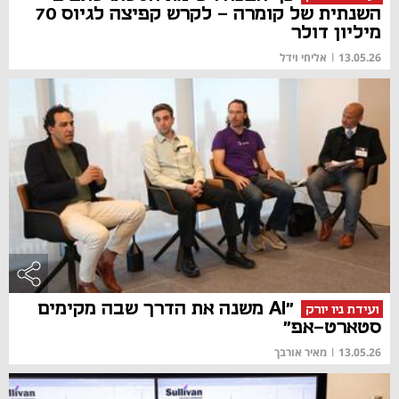
השנתית של קומרה - לקרש קפיצה לגיוס 70
מיליון דולר
13.05.26
|
אליחי וידל
"AI משנה את הדרך שבה מקימים
ועידת ניו יורק
סטארט-אפ"
13.05.26
|
מאיר אורבך