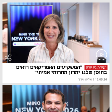
"המשקיעים האמריקאים רואים
ועידת ניו יורק
בחוסן שלנו יתרון תחרותי אמיתי"
12.05.26
|
אליחי וידל