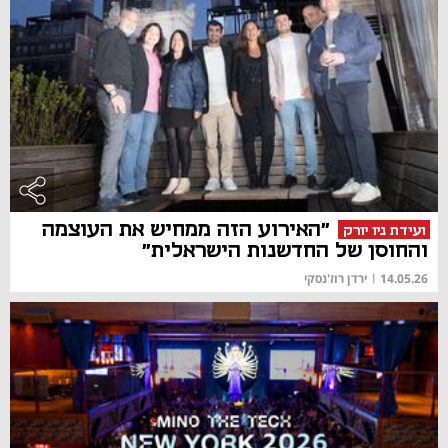
"האירוע הזה ממחיש את העוצמה
ועידת ניו יורק
והחוסן של החדשנות הישראלית"
14.05.26
|
ירדן רוז'נסקי