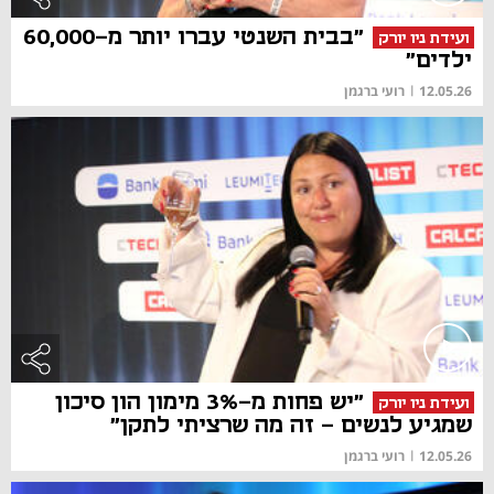
"בבית השנטי עברו יותר מ-60,000
ועידת ניו יורק
ילדים"
12.05.26
|
רועי ברגמן
"יש פחות מ-3% מימון הון סיכון
ועידת ניו יורק
שמגיע לנשים - זה מה שרציתי לתקן"
12.05.26
|
רועי ברגמן