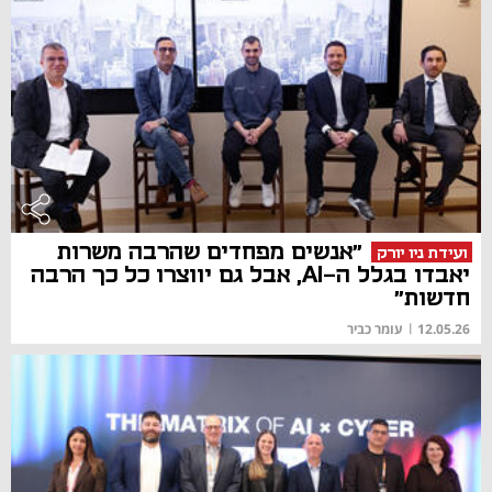
"אנשים מפחדים שהרבה משרות
ועידת ניו יורק
יאבדו בגלל ה-AI, אבל גם יווצרו כל כך הרבה
חדשות"
12.05.26
|
עומר כביר