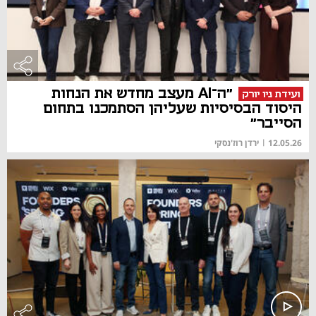
"ה־AI מעצב מחדש את הנחות
ועידת ניו יורק
היסוד הבסיסיות שעליהן הסתמכנו בתחום
הסייבר"
12.05.26
|
ירדן רוז'נסקי