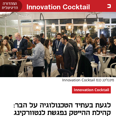
המהדורה
Innovation Cocktail
הדיגיטלית
מינגלינג כנס Innovation Cocktail
Innovation Cocktail
לגעת בעתיד הטכנולוגיה על הבר:
קהילת ההייטק נפגשת לנטוורקינג