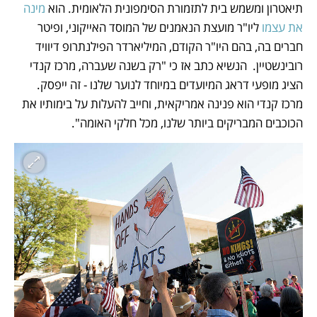
תיאטרון ומשמש בית לתזמורת הסימפונית הלאומית. הוא 
מינה 
את עצמו
 ליו"ר מועצת הנאמנים של המוסד האייקוני, ופיטר 
חברים בה, בהם היו"ר הקודם, המיליארדר הפילנתרופ דיוויד 
רובינשטיין.  הנשיא כתב אז כי "רק בשנה שעברה, מרכז קנדי ​​
הציג מופעי דראג המיועדים במיוחד לנוער שלנו - זה ייפסק. 
מרכז קנדי ​​הוא פנינה אמריקאית, וחייב להעלות על בימותיו את 
הכוכבים המבריקים ביותר שלנו, מכל חלקי האומה". 