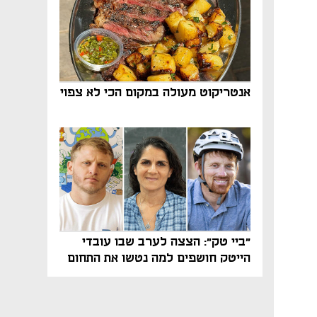
אנטריקוט מעולה במקום הכי לא צפוי
"ביי טק": הצצה לערב שבו עובדי
הייטק חושפים למה נטשו את התחום