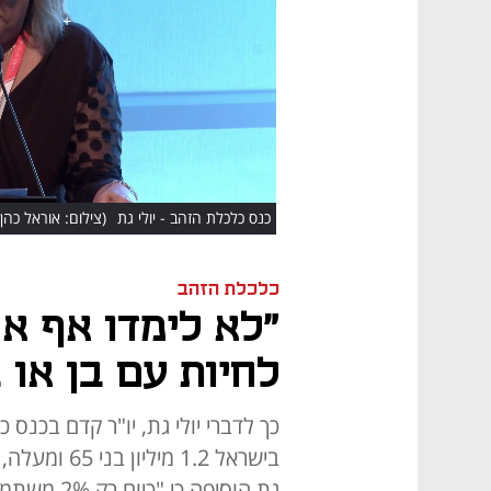
HD
כנס כלכלת הזהב - יולי גת
(צילום: אוראל כהן, 
כלכלת הזהב
לחיות עם בן או בת ה
כך לדברי יולי גת, יו"ר קדם בכנס
גת הוסיפה כי "כיום רק 2% משתמשים בדיור המוגן וזה מעט מאוד"