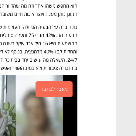
המוגן נותן מענה ויוצר איכות חיים משוב
בתחבורה ציבורית ולא במזג האוויר ואפש
מעבר לכתבה