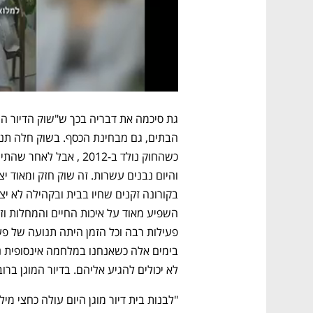
לא יכולים להגיע אליהם. בדיור המוגן בר