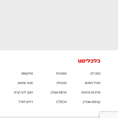
כתבו לנו
המערכת
פודקאסט
המייל האדום
ההנהלה
תנאי שימוש
מדיניות פרטיות
פרסמו אצלנו
הפוך לדף הבית
קורסים אונליין
CTECH
דילים לחו"ל