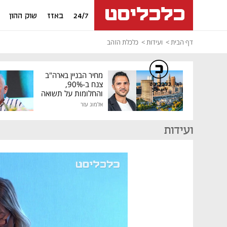
24/7
באזז
שוק ההון
דף הבית
ועידות
כלכלת הזהב
מחיר הבניין בארה"ב
צנח ב-90%,
כלכליסט
דיגיטל
והחלומות על תשואה
גבוהה התנפצו
אלמוג עזר
ועידות