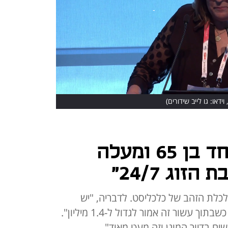
וידאו: גו לייב שידורים)
"לא לימדו אף אחד בן 65 ומעלה
זוג 24/7"
 כלכלת הזהב של כלכליסט. לדבריה, "יש
בישראל 1.2 מיליון בני 65 ומעלה, כשבתוך עשור זה אמור לגדול ל-1.4 מיליון".