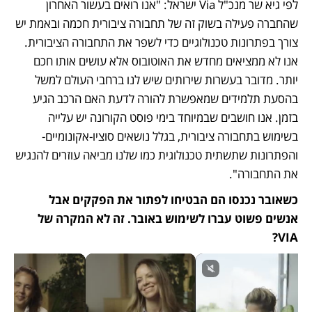
לפי גיא שר מנכ"ל Via ישראל: "אנו רואים בעשור האחרון 
שהחברה פעילה בשוק זה של תחבורה ציבורית חכמה ובאמת יש 
צורך בפתרונות טכנולוגיים כדי לשפר את התחבורה הציבורית. 
אנו לא ממציאים מחדש את האוטובוס אלא עושים אותו חכם 
יותר. מדובר בעשרות שירותים שיש לנו ברחבי העולם למשל 
בהסעת תלמידים שמאפשרת להורה לדעת האם הרכב הגיע 
בזמן. אנו חושבים שבמיוחד בימי פוסט הקורונה יש עלייה 
בשימוש בתחבורה ציבורית, בגלל נושאים סוציו-אקונומיים- 
והפתרונות שתשתית טכנולוגית כמו שלנו מביאה עוזרים להנגיש 
את התחבורה".
כשאובר נכנסו הם הבטיחו לפתור את הפקקים אבל 
אנשים פשוט עברו לשימוש באובר. זה לא המקרה של 
VIA?