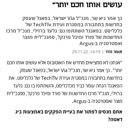
עושים אותו חכם יותר"
כך אמר גיא שר, מנכ"ל Via ישראל, בפאנל שעסק
בחדשות בתחבורה במסגרת ועידת TechTlv של
כלכליסט. בפאנגל השתתפו גם: גלעד ברזילי, מנכ"ל מרכז
החדשנות של פורד ומיכל פרנקל, סמנכ"לית מוצר
ואסטרטגיה ב-Argus
תומר הדר
|
14:19, 29.11.22
"אנחנו לא ממציאים מחדש את האוטובוס אלא עושים אותו חכם 
יותר". כך אמר גיא שר, מנכ"ל Via ישראל, בפאנל שעסק 
בחדשות בתחבורה במסגרת ועידת TechTlv של כלכליסט. את 
הפאנגל הנחה עומר כביר מכלכליסט, והשתתפו בו גם: גלעד 
ברזילי, מנכ"ל מרכז החדשנות של פורד ומיכל פרנקל, סמנכ"לית 
מוצר ואסטרטגיה ב-Argus.
אתם מנסים לפתור את בעיית הפקקים באמצעות ביג 
דאטה?