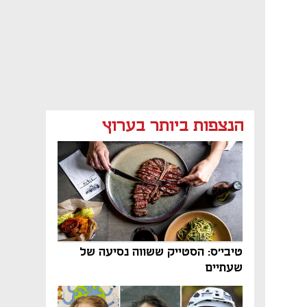
הנצפות ביותר בערוץ
טיבי'ס: הסטייק ששווה נסיעה של
שעתיים