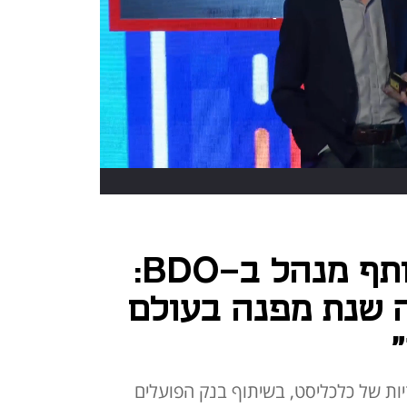
רו"ח שחר זיו, שותף מנהל ב-BDO:
202 תהיה שנת מפנה בעולם
יות של כלכליסט, בשיתוף בנק הפועלים