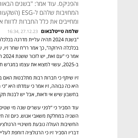
והפניקס. עוד אמר: "בשנים הבאות
המחויבות שלהם
ומחייבים את כלל החברות לדווח 
שלמה טייטלבאום
16:34, 27.12.23
בכלכלה הירוקה", כך אמר רו"ח שחר זיו, שותף
ב-2025, עשוי למצוא את עצמו במגרש חדש ללא ששם לב". 
בחשבון שיש אי ודאות, אבל יש לבנות תקצ