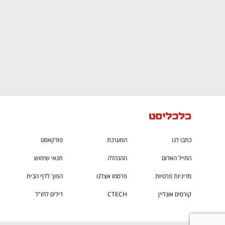
כתבו לנו
המערכת
פודקאסט
המייל האדום
ההנהלה
תנאי שימוש
מדיניות פרטיות
פרסמו אצלנו
הפוך לדף הבית
קורסים אונליין
CTECH
דילים לחו"ל