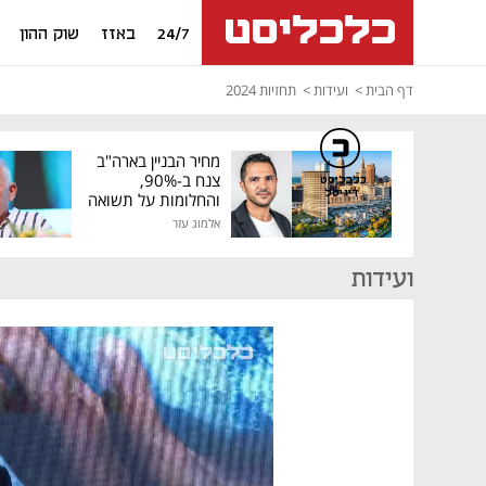
24/7
באזז
שוק ההון
דף הבית
ועידות
תחזיות 2024
מחיר הבניין בארה"ב
צנח ב-90%,
כלכליסט
דיגיטל
והחלומות על תשואה
גבוהה התנפצו
אלמוג עזר
ועידות