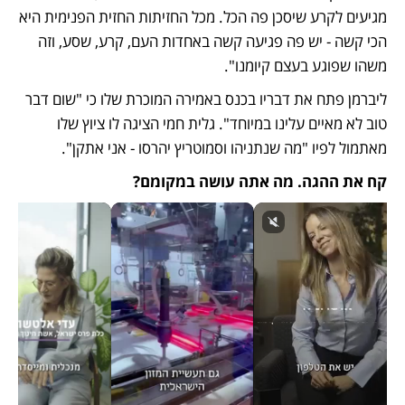
מגיעים לקרע שיסכן פה הכל. מכל החזיתות החזית הפנימית היא 
הכי קשה - יש פה פגיעה קשה באחדות העם, קרע, שסע, וזה 
משהו שפוגע בעצם קיומנו".
ליברמן פתח את דבריו בכנס באמירה המוכרת שלו כי "שום דבר 
טוב לא מאיים עלינו במיוחד". גלית חמי הציגה לו ציוץ שלו 
מאתמול לפיו "מה שנתניהו וסמוטריץ יהרסו - אני אתקן".
קח את ההגה. מה אתה עושה במקומם?