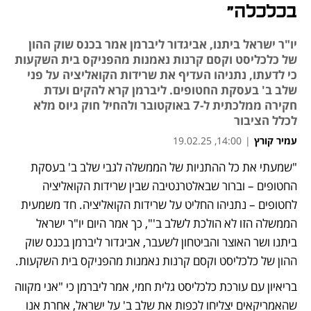
בכלכלה"
יו"ר ישראל ביתנו, אביגדור ליברמן אמר בכנס שוק ההון
של כלכליסט וקסם קרנות נאמנות מהפניקס בית השקעות
כי לדעתו, נתניהו העדיף את שרידות הקואליציה על פני
שלב ב' בעסקת החטופים. ליברמן קרא להקים ועדת
חקירה ממלכתית ל-7 באוקטובר ולהחיל חוק גיוס מלא
לכלל הציבור
עמיר קורץ
|
14:00, 19.02.25
"שמעתי את כל ההתניות של הממשלה לגבי שלב ב' בעסקת 
החטופים – וברור שבאלטרנטיבה שבין שרידות הקואליציה 
לחטופים – נתניהו החליט על שרידות הקואליציה. חד משמעית 
הממשלה הזו לא הולכת לשלב ב'", כך אמר היום יו"ר ישראל 
ביתנו ושר האוצר והביטחון לשעבר, אביגדור ליברמן בכנס שוק 
ההון של כלכליסט וקסם קרנות נאמנות מהפניקס בית השקעות.
בריאיון עם עורכת כלכליסט גלית חמי, אמר ליברמן כי "אני מקווה 
שהאמריקאים יצליחו לכפות את שלב ב' על ישראל, אחרת אנו 