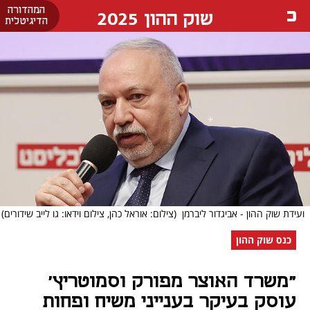
המהדורה
שוק ההון 2025
הדיגיטלית
ועידת שוק ההון - אביגדור ליברמן
(צילום: אוראל כהן, צילום וידאו: גו לייב שידורים)
כנס שוק ההון
"משרד האוצר מפורק וסמוטריץ'
עוסק בעיקר בענייני משיח ופחות