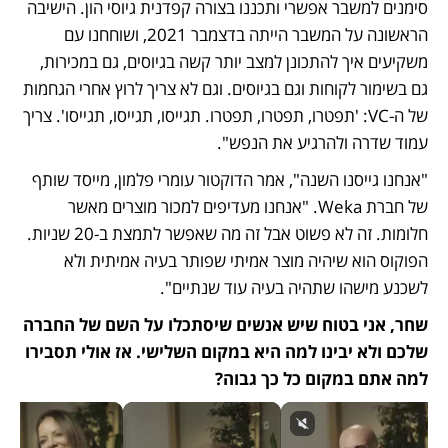
סימנים למשבר אפשרי ותכננו בצורה קפדנית גיוסי הון. הישיבה 
הראשונה על המשבר הייתה בדצמבר 2021, ושוחחנו עם 
משקיעים איך להתכונן למצב יותר קשה בגיוסים, גם במכירות, 
גם בשימור לקוחות וגם בגיוסים. וגם לא צריך לרוץ אחרי הגחמות 
של ה-VC: 'תפטרו, תפטרו, תפטרו. תגייסו, תגייסו, תגייסו'. צריך 
עמוד שדרה ולהרגיע את הנפש".
"אנחנו גייסנו השנה", אמר הדוקטור עומרי פלמון, מייסד שותף 
של חברת Weka. "אנחנו מעדיפים למכור מוצרים מאשר 
חלומות. זה לא פשוט אבל זה מה שאפשר לתמצת ב-20 שניות. 
הפוקוס הוא שיהיה מוצר אמיתי שפותר בעיה אמיתית ולא 
לשכנע מישהו שתהיה בעיה עוד שנתיים".
שחר, אני בטוח שיש אנשים שיסתכלו על השם של החברה 
שלכם ולא יבינו למה היא במקום השלישי. אז אולי תסבירו 
למה אתם במקום כל כך גבוה?