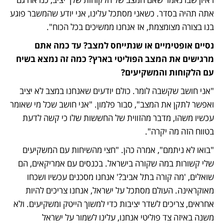
אתה תהיה בסדר. כשאני מסתכל עלינו, אני יודע שהמשבר פוגע 
בנו בצורה מצומצמת, אז אנחנו ממשיכים בכל הכוח".
נסיים אופטימיים או שנתייחס למצב? עד כמה אתם 
מרגישים את המצב הפוליטי בארץ? כמה זה נמצא בשיח 
עם הלקוחות והמשקיעים?
"אני חושב שקשבה לומר. כולם יודעים שאנחנו במצב לא יציב 
ואפשר לתקן את המצב", סבור פלמון. "אני חושב שכל מי שאומר 
עכשיו משהו, מדבר מהזווית של החששות שלו כי קשה לדעת 
בטווח הזה מה יקרה".
"בואו לא ניתמם", אמרה כהן. "חצי מהשיחות עם המשקיעים 
שלי קשורות במה שקורה בישראל. בכנסים עם אמריקאים, הם 
שואלים, 'מה קורה בתל אביב?' אנחנו מסכנים עכשיו ושכחו 
מאוקראינה. העולם מסתכל על ישראל, אנחנו צריכים להיות 
אחראים, צריכים לשדר יציבות כדי למשוך הייטק ומשקיעים. ולא 
משנה באיזה צד פוליטי אנחנו, עלינו לשמור על ישראל 