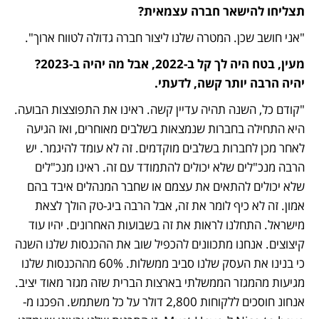
תצליחו להישאר חברה עצמאית?
"אני חושב שכן. המטרה שלנו ליצור חברה גדולה לטווח ארוך".
מעין, בטח היה לך קל ב-2022, אבל מה יהיה ב-2023? 
יהיה הרבה יותר קשה, לדעתי.
"קודם כל, השנה תהיה עדיין קשה. ראינו את התפוצצות הבועה. 
היא התחילה בחברות שנמצאות בשלבים מאוחרים, ואז הגיעה 
לאחר מכן לחברות בשלבים מוקדמים. זה לא עומד להיגמר. יש 
הרבה מנכ"לים שלא יכולים להתמודד עם זה. ראינו מנכ"לים 
שלא יכולים להתאים את עצמם או שחבר המנהלים איבד בהם 
אמון. זה לא כיף לומר את זה, אבל הרבה ביג-טק הולך לצאת 
מישראל. התחלנו לראות את זה בשבועות האחרונים. יהיו עוד 
קיצוצים. אנחנו מתכוונים להכפיל שוב את ההכנסות שלנו השנה 
כי בנינו את העסק שלנו סביב ממשלות. 60% מההכנסות שלנו 
מגיעות מהמגזר הממשלתי בארצות הברית שזה מגזר מאוד יציב. 
אנחונ חוסכים ללקוחות 2,800 דולר על כל משתמש. הפכנו מ-