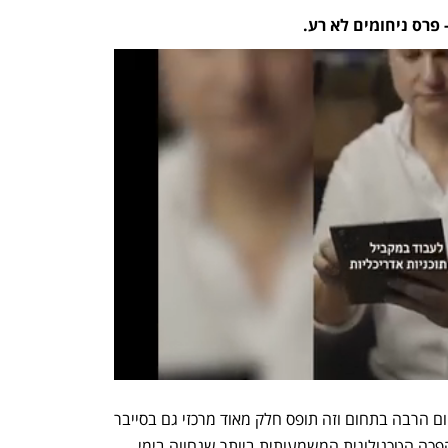
פרס ניחומים לא רע.
מיכל: "אכן, אנחנו עוסקים במיקרוסופט היום הרבה בתחום וזה תופס חלק מאוד מרכזי גם בסייבר 
וגם בתחומים אחרים. ה-Gen ai היא המהפכה הטכנולוגית המשמעותית ביותר שנחווה בימי 