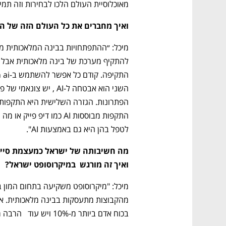
מאוכלוסיית העולם הלכו לבחירות וזה תמי
ואיך מחברים את כל העולם הזה של הסייבר ל-i
לטפל בהן היא גם באמצעות AI".
ואיך זה מורגש  במיקרוסופט ישראל?
בכוח אדם ביותר מ-10% ויש עוד   הרבה משרות פתוחות". 