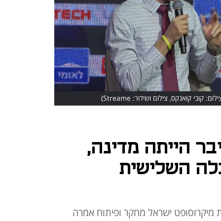
ילום: קובי קואנקס, צילום ושידור: Streame)
ר הייתה מדינה,
לה השלישית
ת מיקרוסופט ישראל מחקר ופיתוח אמרה