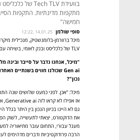
בוועידת Tech TLV 
מתקפות מדינתיות. התקפות הסייב
חמישה"
סופי שולמן
12:22, 14.01.25
TLV של כלכליסט ובנק לאומי, בשיחה עם כתב כלכליסט עומר כביר. 
"מיכל, אנחנו נדבר על סייבר ובינה מ
נכון"? 
הרבה פרודוקטיביות ודברים מדהימים לעו