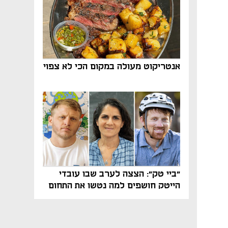
אנטריקוט מעולה במקום הכי לא צפוי
"ביי טק": הצצה לערב שבו עובדי
הייטק חושפים למה נטשו את התחום