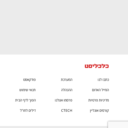
כתבו לנו
המערכת
פודקאסט
המייל האדום
ההנהלה
תנאי שימוש
מדיניות פרטיות
פרסמו אצלנו
הפוך לדף הבית
קורסים אונליין
CTECH
דילים לחו"ל