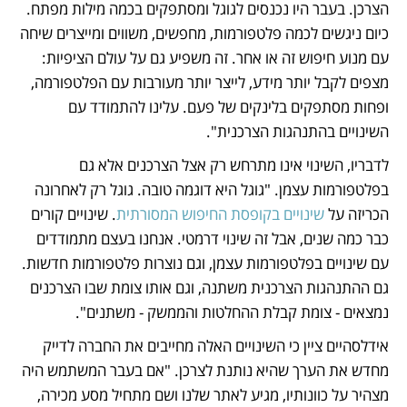
הצרכן. בעבר היו נכנסים לגוגל ומסתפקים בכמה מילות מפתח. 
כיום ניגשים לכמה פלטפורמות, מחפשים, משווים ומייצרים שיחה 
עם מנוע חיפוש זה או אחר. זה משפיע גם על עולם הציפיות: 
מצפים לקבל יותר מידע, לייצר יותר מעורבות עם הפלטפורמה, 
ופחות מסתפקים בלינקים של פעם. עלינו להתמודד עם 
השינויים בהתנהגות הצרכנית".
לדבריו, השינוי אינו מתרחש רק אצל הצרכנים אלא גם 
בפלטפורמות עצמן. "גוגל היא דוגמה טובה. גוגל רק לאחרונה 
הכריזה על 
שינויים בקופסת החיפוש המסורתית
. שינויים קורים 
כבר כמה שנים, אבל זה שינוי דרמטי. אנחנו בעצם מתמודדים 
עם שינויים בפלטפורמות עצמן, וגם נוצרות פלטפורמות חדשות. 
גם ההתנהגות הצרכנית משתנה, וגם אותו צומת שבו הצרכנים 
נמצאים - צומת קבלת ההחלטות והממשק - משתנים".
אידלסהיים ציין כי השינויים האלה מחייבים את החברה לדייק 
מחדש את הערך שהיא נותנת לצרכן. "אם בעבר המשתמש היה 
מצהיר על כוונותיו, מגיע לאתר שלנו ושם מתחיל מסע מכירה, 