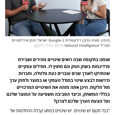
מימין: מאיה הנקין דירקטורית ב-Google ישראל יונתן אידלסהיים 
מנכ״ל Natural Intelligence
(
צילום: נמרוד גליקמן
)
אנחנו בתקופה שבה רואים שינויים מהירים ושבירת 
פרדיגמות בשוק הטק וגם מחוץ לו. מודלים עסקיים 
שהחזיקו לאורך שנים עוברים כעת טלטלה, וחברות 
נדרשות לבצע שינוי במודל העסקי או במוצר ולחזק ערך 
מול הלקוח. היכן אתה מזהה את השינויים המרכזיים 
בכללי המשחק, וכיצד הסביבה משפיעה על המוצר שלכם 
ועל הצעת הערך שלכם לצרכן?
"בכל מקום יש שינויים. יש שינויים במסע קבלת ההחלטות של 