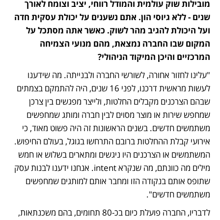
מובילות שוק עולמית והמודל רווחי, יציב וצומח לאורך 
שנים - ללא גיוסי הון. אתם נשענים על יכולת עסקית חדה 
ועל היכולת להגיב מהר לשוק. כאשר אתה מסתכל על 
המקום שבו החברה נמצאת, מהם מנועי הצמיחה 
המרכזיים והיכן המיקוד הניהולי?
"עלינו לחזור אחורה, לשורשי החברה ולבנייתה. מה שידענו 
לעשות מראשית דרכנו, לפני 16 שנים, היה להתמקם בצמתים 
שבהם הצרכנים מקבלים החלטות, ולייצר מפגשים בין צרכן 
שמחפש שירות או מוצר מסוים לבין חברה ומותג שמחפשים 
משתמשים חדשים. בשנים הראשונות זה היה פשוט מאוד, כי 
אירועי קבלת ההחלטות ברובם התרחשו בגוגל, בעולם החיפוש. 
המשתמשים או הצרכנים היו ניגשים ומתארים בשלוש או חמש 
מילים מה כוונתם, מה שנקרא intent. אנחנו ידענו לבנות עסק 
שתופס אותם בנקודה הזו ומחבר אותם למותגים שמחפשים 
משתמשים חדשים".
לדבריו, החברה פועלת כיום בכ-80 תחומים, בהם משכנתאות, 