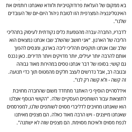
בא ממקום של העלאת פרודוקטיביות ולוודא שאנחנו רותמים את 
האינטליגנציה המצרפית הזו לטובת ניהול היום-יום של העובדים 
שלנו".
לדבריו, החברה עברה מהטמעת כלים נקודתית לעיסוק בתהליכי 
הליבה של הארגון. "אני חושב שהשלב שבו אנחנו נמצאים הוא 
שלב שבו אנחנו תוקפים תהליכי ליבה בארגון, ומנסים להפוך 
אותם להרבה יותר יעילים, יותר מדויקים ויותר תדירים. כאן נכנס 
גם קושי: בסופו של דבר אנחנו טסים במהירות מאוד גבוהה 
ובגובה רב, אבל נדרשים לעצב חלקים מהמטוס תוך כדי תנועה. 
זה קשה - ולא קשה רק לנו".
אידלסהיים הוסיף כי האתגר מתחדד משום שהחברה מחויבת 
לתוצאות עבור השותפים העסקיים שלה. "הקושי הנוסף אצלנו 
הוא שאנחנו מחויבים לדליברי מסוים לשותפים שלנו, למפרסמים 
שאנחנו מייצגים - ויש הרבה מאוד כאלה. הם מצפים מאיתנו 
לנפח מסוים ולאיכות מסוימת. הם מצפים שזה לא ישתנה".