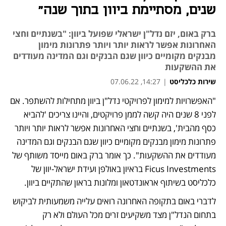
שנים, מסתיימת ביוון בתוך שנה"
ברק באום, יזם נדל"ן ישראלי שפועל ביוון: "בשנתיים וחצי
האחרונות אפשר לראות יותר ויותר פתרונות מימון
מבנקים מקומיים כיוון שגם הבנקים וגם המדינה מעודדים
את ההשקעות
שירות כלכליסט
|
14:27, 07.06.22
"האפשרויות למימון לפרויקטי נדל"ן ביוון מתחילות להשתפר. אם 
לפני 8 שנים היה קשה לממן פרויקטים, והיינו צריכים 'להביא 
כסף מהבית', בשנתיים וחצי האחרונות אפשר לראות יותר ויותר 
פתרונות מימון מבנקים מקומיים כיוון שגם הבנקים וגם המדינה 
מעודדים את ההשקעות". כך אומר ברק באום מייסד משותף של 
Ficus Investments בראיון באולפן ועידת ישראל-יוון של 
כלכליסט בשיתוף אראונדטאון ומלונות בראון שהתקיים ביוון.  
לדברי באום בתקופה האחרונה רואים עלייה משמעותית לביקוש 
בתחום הנדל"ן מצד משקיעים זרים מכל העולם ולא רק 