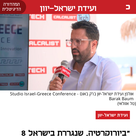
המהדורה
ועידת ישראל-יוון
הדיגיטלית
אולפן ועידת ישראל-יוון ברק באום - Studio Israel-Greece Conference
Barak Baum
(טל אזולאי)
ועידת ישראל-יוון
"ביורוקרטיה, שנגררת בישראל 8