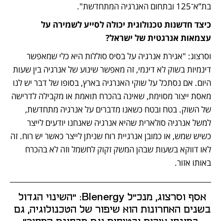
בת”א־125 ובתחום האנרגיה המתחדשת".
כיצד חדשנות טכנולוגית יכולה לסייע לשמירה על 
עצמאות אנרגטית של ישראל?
וסרצוג: "אגירת אנרגיה על בסיס סוללות היא כלי שמאפשר 
דינמיות בשוק לא דינמי, זה מאפשר שינוע של אנרגיה בין שעות 
היום. אם נסתכל על שוקי האנרגיה בארץ, בסופו של דבר יש לנו 
מאסת ייצור מסוימת, שאינה בהכרח תואמת או מקבילה לדרישה 
של השוק. בטח ובטח כשאנו מדברים על אנרגיה מתחדשת, 
למשל אנרגיה סולארית שהיא אנרגיה שאנחנו יודעים לייצר 
כשיש שמש, או כמובן אנרגיית רוח שניתן לייצר כאשר יש רוח. זה 
לאו דווקא בשעות שבהן המשק זקוק לחשמל וזה לא בהכרח 
באותו אזור.
אסף וסרצוג, מנכ"ל Blenergy: "השינוי הגדול 
בשנים האחרונות הוא שיפור של הטכנולוגיה, גם 