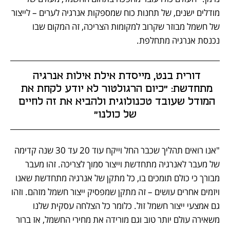
מודלים ישנים, של תחנות כוח שמספקות אנרגיה לערים – לייצור 
של חשמל מבוזר שקרוב למקומות הצריכה, זה המקום שבו 
נכנסת אנרגיה מתחלפת.
דורית בנט, מייסדת אילת אילות אנרגיה 
מתחדשת: "כיום הרגולטור לא יודע לקחת את 
המודל שעובד טכנולוגית ולהביא את זה לחיים 
של כולנו"
"אנו רואים תהליך שכבר החל וייקח עוד 20 עד 30 שנה קדימה 
של מעבר לאנרגיה מתחדשת וייצור סמוך לצריכה. זהו מעבר 
מבורך כי כולם תומכים בו, כל מתקן של אנרגיה מתחדשת שאנו 
ויזמים אחרים עושים – זה מתקן שמפסיק ייצור חשמל מזהם. וזהו 
גם אמצעי ייצור חשמל זול. כלומר כל הצלחה עסקית שלנו 
משאירה עולם יותר טוב וגם מורידה את מחירי החשמל, אז ברור 