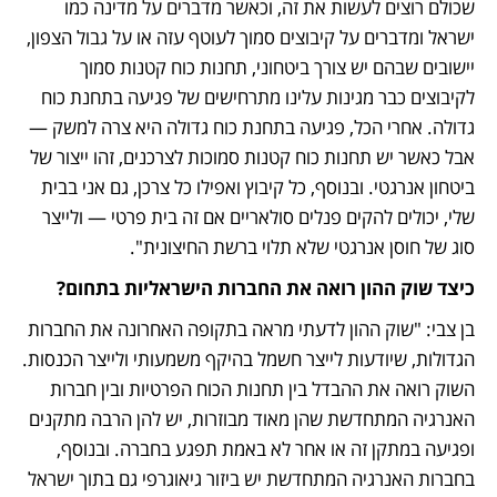
שכולם רוצים לעשות את זה, וכאשר מדברים על מדינה כמו 
ישראל ומדברים על קיבוצים סמוך לעוטף עזה או על גבול הצפון, 
יישובים שבהם יש צורך ביטחוני, תחנות כוח קטנות סמוך 
לקיבוצים כבר מגינות עלינו מתרחישים של פגיעה בתחנת כוח 
גדולה. אחרי הכל, פגיעה בתחנת כוח גדולה היא צרה למשק — 
אבל כאשר יש תחנות כוח קטנות סמוכות לצרכנים, זהו ייצור של 
ביטחון אנרגטי. ובנוסף, כל קיבוץ ואפילו כל צרכן, גם אני בבית 
שלי, יכולים להקים פנלים סולאריים אם זה בית פרטי — ולייצר 
סוג של חוסן אנרגטי שלא תלוי ברשת החיצונית".
כיצד שוק ההון רואה את החברות הישראליות בתחום?
בן צבי: "שוק ההון לדעתי מראה בתקופה האחרונה את החברות 
הגדולות, שיודעות לייצר חשמל בהיקף משמעותי ולייצר הכנסות. 
השוק רואה את ההבדל בין תחנות הכוח הפרטיות ובין חברות 
האנרגיה המתחדשת שהן מאוד מבוזרות, יש להן הרבה מתקנים 
ופגיעה במתקן זה או אחר לא באמת תפגע בחברה. ובנוסף, 
בחברות האנרגיה המתחדשת יש ביזור גיאוגרפי גם בתוך ישראל 