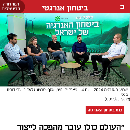
המהדורה
ביטחון אנרגטי
הדיגיטלית
שבוע האנרגיה 2024 – יום 4 – פאנל יקי נוימן אסף וסרצוג גלעד בן צבי דורית
בנט
(אולפן כלכליסט)
כנס ביטחון האנרגיה
"העולם כולו עובר מהפכה לייצור