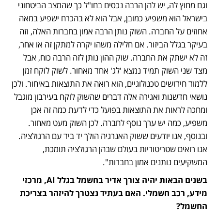
וגם מחוץ לה, יש להן הרבה נכסים בחו"ל כך שהמצב הביטחוני 
בישראל הוא משפיע כמובן, אבל הוא לא בהכרח ישפיע במאה 
אחוזים על החברה. השוק נותן הרבה אמון בחברות האלה, וזה 
בעיקר בגלל הביזור. אם חלילה משהו יקרה למתקן זה או אחר, 
זה לא ישתק את החברה. שוק ההון נותן לזה הרבה כוח, אבל 
מצד שני השוק תמיד נמצא 'לג' אחד מאחור. לשוק לוקח זמן 
ללמוד חידושים טכנולוגיים, הוא רואה את התוצאות באיחור. ולכן 
נושאי חדשנות ואגירה אלה דברים שהשוק לוקח בעירבון מוגבל 
ומחכה לראות את התוצאות בפועל כדי לדעת כמה זה אכן 
משפיע, כמה יש ערך נוסף לחברה. לכן השוק מעט מאחור. 
ובנוסף, אנו יודעים ששוק האנרגיה הולך יד ביד עם הרגולציה. 
אנו רואים שטריטוריות בעולם שבהן הרגולציה תומכת, 
המשקיעים נותנים אמון בחברות".
בשנים הבאות יהיה צורך אדיר בחשמל בגלל AI, מרכזי 
מידע, רכב חשמלי. האם בעתיד נצטרך להיזהר בצריכת 
החשמל?