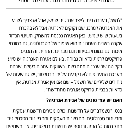
במונחי איכות ובטיחות וגם מבחינת המחיר"
"למשל, בערבה ניתן לייצר אנרגיית שמש, אבל אז צריך לשנע 
את האנרגיה למרכז, שם זקוקים לאנרגיה אבל לא בהכרח 
בשעות שיש שמש. וכאן האגירה נכנסת למשחק. השינוי הגדול 
שקרה בשנים האחרונות הוא שיפור של הטכנולוגיה, גם במונחי 
איכות וגם במונחי בטיחות וגם מבחינת המחיר. זה מכניס 
פרויקטים לרמת כדאיות גבוהה. בעולם אגירת האנרגיה יש סיוע 
בקליטה של אנרגיה מתחדשת. בשווקים אחרים בעולם, שבהם 
מערכת התעריפים לא נקבעת על ידי הרגולטור, יש גם שעות של 
מחירים שליליים של חשמל – שם אם אין אגירת אנרגיה, אין 
כדאיות בבניית פרויקט אנרגיה מתחדשת".
האם יש עוד סוגים של אגירת אנרגיה?
בנט: "כשמדברים על חדשנות, כולנו מכירים חדשנות עסקית 
וחדשנות טכנולוגית. החדשנות העסקית והחדשנות הטכנולוגית 
מתקדמות כל הזמן. ובנוסף יש חדשנות רגולטורית. אנו משחקים 