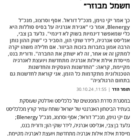
חשמל מבוזר"
כך אמר יקי נוימן, מנכ"ל דוראל. אסף וסרצוג, מנכ"ל
Blenergy, אמר כי "אגירת אנרגיה על בסיס סוללות היא
כלי שמאפשר דינמיות בשוק לא דינמי". גלעד בן צבי,
אנליסט אנרגיה, לידר שוקי הון, הסביר כי "שוק ההון נותן
הרבה אמון בחברות בזכות הביזור. אם חלילה משהו יקרה
למתקן זה או אחר, זה לא ישתק את החברה". ודורית בנט,
מייסדת אילת אילות אנרגיה מתחדשת ויועצת לאנרגיה
מקיימת, קראה: "החדשנות העסקית והחדשנות
הטכנולוגית מתקדמות כל הזמן. אני קוראת לחדשנות גם
בתחום הרגולציה"
תומר הדר
|
11:55, 30.10.24
במסגרת סדרת המפגשים של כלכליסט ואדלטק שעוסקת 
בעתיד הביטחון האנרגטי של ישראל שוחח עמיר קורץ מכלכליסט 
עם יקי נוימן, מנכ"ל דוראל; אסף וסרצוג, מנכ"ל Blenergy; 
גלעד בן צבי, אנליסט אנרגיה, לידר שוקי הון; ודורית בנט, 
מייסדת אילת אילות אנרגיה מתחדשת ויועצת לאנרגיה מקיימת.