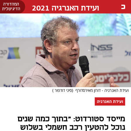
המהדורה
ועידת האנרגיה 2021
הדיגיטלית
ועידת האנרגיה - דורון מאירסדורף
(סיני דודפור )
ועידת האנרגיה
מייסד סטורדוט: "בתוך כמה שנים
נוכל להטעין רכב חשמלי בשלוש