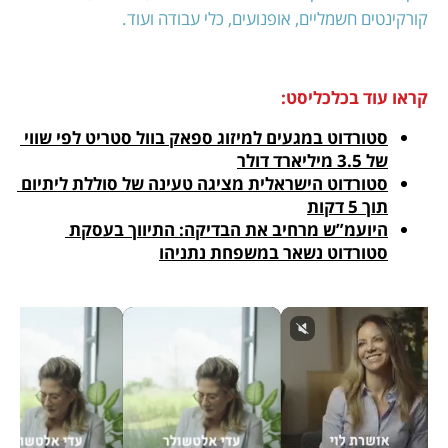
קורקינטים חשמליים, אופנועים, כלי עבודה ועוד. 
קראו עוד בכלכליסט:
סטורדוט במגעים למיזוג ספאק בוול סטריט לפי שווי 
של 3.5 מיליארד דולר
סטורדוט הישראלית מציגה טעינה של סוללת ליתיום 
תוך 5 דקות
היועמ”ש מרחיב את הבדיקה: התיווך בעסקת 
סטורדוט נשאר במשפחת נתניהו