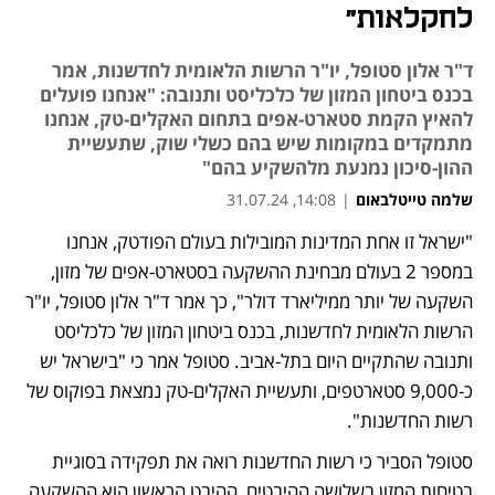
לחקלאות"
ד"ר אלון סטופל, יו"ר הרשות הלאומית לחדשנות, אמר
בכנס ביטחון המזון של כלכליסט ותנובה: "אנחנו פועלים
להאיץ הקמת סטארט-אפים בתחום האקלים-טק, אנחנו
מתמקדים במקומות שיש בהם כשלי שוק, שתעשיית
ההון-סיכון נמנעת מלהשקיע בהם"
שלמה טייטלבאום
|
14:08, 31.07.24
"ישראל זו אחת המדינות המובילות בעולם הפודטק, אנחנו 
במספר 2 בעולם מבחינת ההשקעה בסטארט-אפים של מזון, 
השקעה של יותר ממיליארד דולר", כך אמר ד"ר אלון סטופל, יו"ר 
הרשות הלאומית לחדשנות, בכנס ביטחון המזון של כלכליסט 
ותנובה שהתקיים היום בתל-אביב. סטופל אמר כי "בישראל יש 
כ-9,000 סטארטפים, ותעשיית האקלים-טק נמצאת בפוקוס של 
רשות החדשנות". 
סטופל הסביר כי רשות החדשנות רואה את תפקידה בסוגיית 
בטיחות המזון בשלושה ההיבטים, ההיבט הראשון הוא ההשקעה 