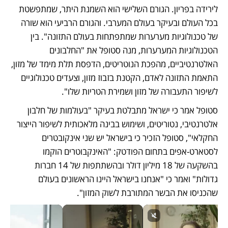
לירידה בפריון. הגורם השלישי הוא השמנת היתר, שמתפשטת 
בכל העולם ובעיקר בעולם המערבי. והגורם הרביעי הוא שורה 
של טכנולוגיות מערערות שמתפתחות בעולם התזונה". בין 
הטכנולוגיות המערערות, מנה סטופל את "החלבונים 
האלטרנטיביים, מהפכת הנוטריטים, הדפסת תלת מימד של מזון, 
התאמת התזונה לאדם, הקטנת בזבוז מזון, וצעדים טכנולוגיים 
לשיפור התעבורה של מזון ושמירת הטריות שלו".
סטופל אמר כי ישראל מתבלטת בעיקר "בעולמות של חלבון 
אלטרנטיבי, נטוריטים, ושימוש בבינה מלאכותית לשיפור הייצור 
החקלאי", סטופל הזכיר כי בישראל יש שני אינקובטרים 
לסטארט-אפים בתחום הפודטק: "האינקבוטרים הוקמו 
בהשקעה של 18 מיליון דולר ובהשתתפות של 14 חברות 
גדולות" ואמר כי "אנחנו בישראל היינו הראשונים בעולם 
שהכניסו את הבשר המתורבת לשוק המזון".