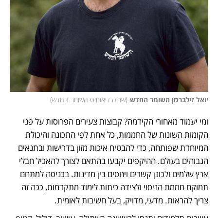
יואל זילברמן השומר החדש
(
שריה דיאמנט השומר החדש
)
ומי יעמוד מאחורי הקידמה? קבוצות צעירים הפרוסות על פני 
הקומות השונות של החממות, כל אחת לפי התכונה והיכולת 
המיוחדת שפותחה, כדי להבטיח איכות מזון בדרישות ובתנאים 
הגבוהים בעולם. ההיקפים יקבעו בהתאם לצורך להאכיל חבלי 
ארץ שלמים ולכונן קשרים ויחסים בין מדינות. בכניסה למתחם 
תמוקם חממת הניסוי ולצידה כיתות לימוד מתקדמות, ככה זה 
צריך להראות. מדעי, מדויק, בעל חשיבות לאומית. 