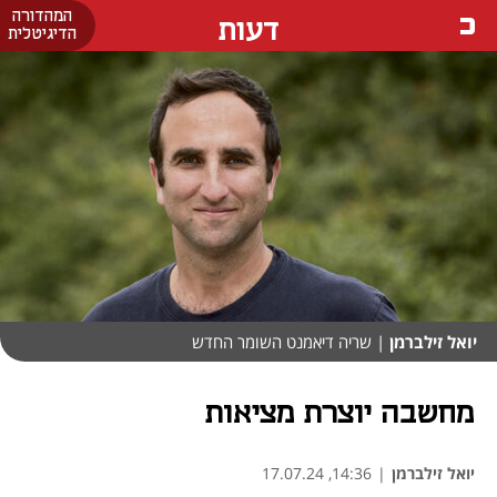
המהדורה
דעות
הדיגיטלית
יואל זילברמן
| שריה דיאמנט השומר החדש
מחשבה יוצרת מציאות
יואל זילברמן
|
14:36, 17.07.24