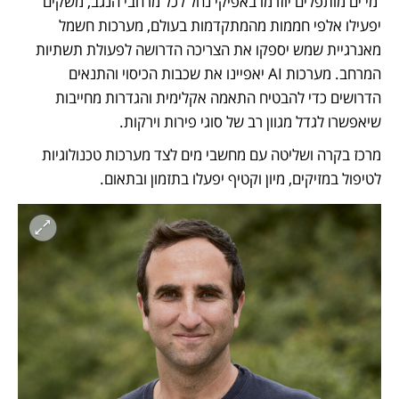
 מי ים מותפלים יוזרמו באפיקי נחל לכל מרחבי הנגב, משקים 
יפעילו אלפי חממות מהמתקדמות בעולם, מערכות חשמל 
מאנרגיית שמש יספקו את הצריכה הדרושה לפעולת תשתיות 
המרחב. מערכות AI יאפיינו את שכבות הכיסוי והתנאים 
הדרושים כדי להבטיח התאמה אקלימית והגדרות מחייבות 
שיאפשרו לגדל מגוון רב של סוגי פירות וירקות. 
מרכז בקרה ושליטה עם מחשבי מים לצד מערכות טכנולוגיות 
לטיפול במזיקים, מיון וקטיף יפעלו בתזמון ובתאום. 